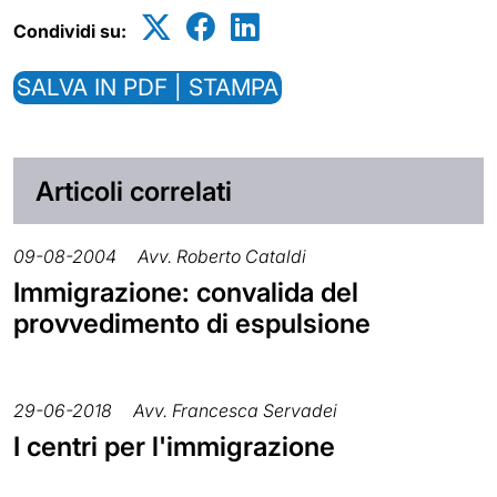
Condividi su:
SALVA IN PDF | STAMPA
Articoli correlati
09-08-2004
Avv. Roberto Cataldi
Immigrazione: convalida del
provvedimento di espulsione
29-06-2018
Avv. Francesca Servadei
I centri per l'immigrazione