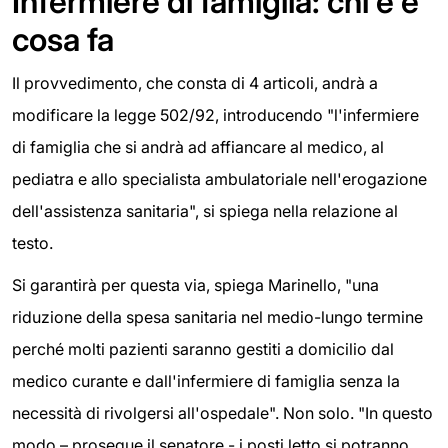
Infermiere di famiglia: chi è e
cosa fa
Il provvedimento, che consta di 4 articoli, andrà a
modificare la legge 502/92, introducendo "l'infermiere
di famiglia che si andrà ad affiancare al medico, al
pediatra e allo specialista ambulatoriale nell'erogazione
dell'assistenza sanitaria", si spiega nella relazione al
testo.
Si garantirà per questa via, spiega Marinello, "una
riduzione della spesa sanitaria nel medio-lungo termine
perché molti pazienti saranno gestiti a domicilio dal
medico curante e dall'infermiere di famiglia senza la
necessità di rivolgersi all'ospedale". Non solo. "In questo
modo – prosegue il senatore - i posti letto si potranno