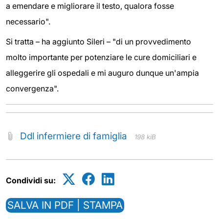
a emendare e migliorare il testo, qualora fosse
necessario".
Si tratta – ha aggiunto Sileri – "di un provvedimento
molto importante per potenziare le cure domiciliari e
alleggerire gli ospedali e mi auguro dunque un'ampia
convergenza".
Ddl infermiere di famiglia
198 kiB
Condividi su:
SALVA IN PDF | STAMPA