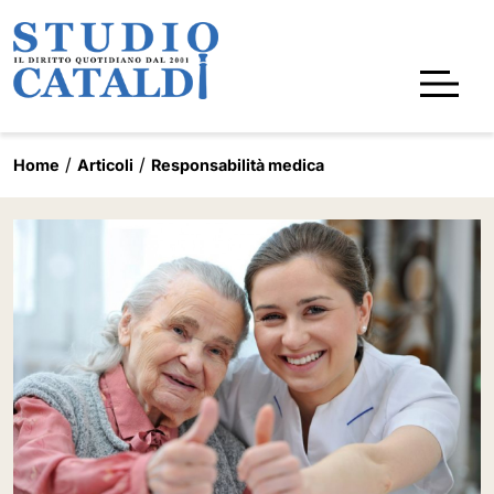
Home
Articoli
Responsabilità medica