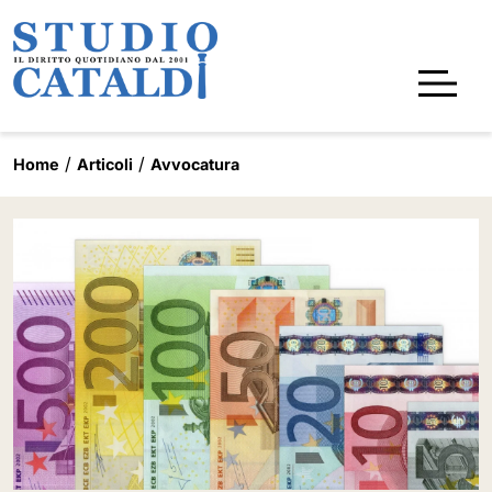
Home
Articoli
Avvocatura