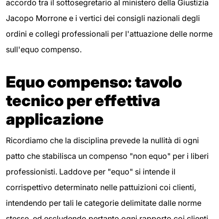
accordo tra il sottosegretario al ministero della Giustizia
Jacopo Morrone e i vertici dei consigli nazionali degli
ordini e collegi professionali per l'attuazione delle norme
sull'equo compenso.
Equo compenso: tavolo
tecnico per effettiva
applicazione
Ricordiamo che la disciplina prevede la nullità di ogni
patto che stabilisca un compenso "non equo" per i liberi
professionisti. Laddove per "equo" si intende il
corrispettivo determinato nelle pattuizioni coi clienti,
intendendo per tali le categorie delimitate dalle norme
stesse, ed escludendo pertanto ogni rapporto coi clienti,