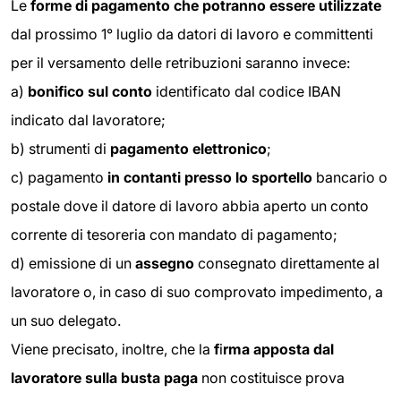
Le
forme di pagamento che potranno essere utilizzate
dal prossimo 1° luglio da datori di lavoro e committenti
per il versamento delle retribuzioni saranno invece:
a)
bonifico sul conto
identificato dal codice IBAN
indicato dal lavoratore;
b) strumenti di
pagamento elettronico
;
c) pagamento
in contanti presso lo sportello
bancario o
postale dove il datore di lavoro abbia aperto un conto
corrente di tesoreria con mandato di pagamento;
d) emissione di un
assegno
consegnato direttamente al
lavoratore o, in caso di suo comprovato impedimento, a
un suo delegato.
Viene precisato, inoltre, che la
f
i
rma apposta dal
lavoratore sulla busta paga
non costituisce prova