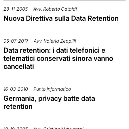
28-11-2005
Avv. Roberto Cataldi
Nuova Direttiva sulla Data Retention
05-07-2017
Avv. Valeria Zeppilli
Data retention: i dati telefonici e
telematici conservati sinora vanno
cancellati
16-03-2010
Punto Informatico
Germania, privacy batte data
retention
19-10-2005
Avv. Cristina Matricardi