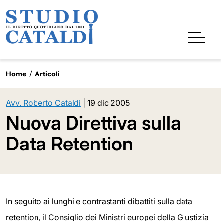
Home
Articoli
Avv. Roberto Cataldi
|
19 dic 2005
Nuova Direttiva sulla
Data Retention
In seguito ai lunghi e contrastanti dibattiti sulla data
retention, il Consiglio dei Ministri europei della Giustizia