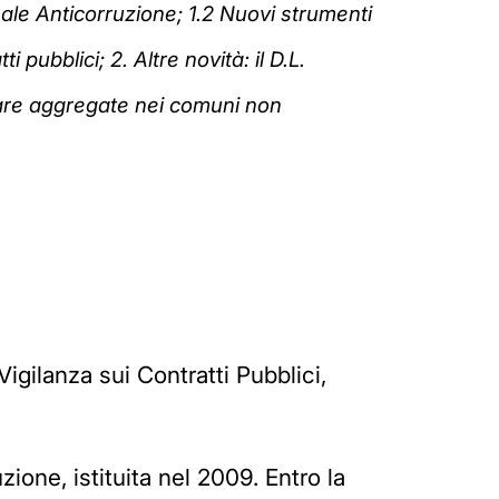
nale Anticorruzione;
1.2
Nuovi strumenti
ti pubblici;
2. Altre novità: il D.L.
re aggregate nei comuni non
igilanza sui Contratti Pubblici,
zione, istituita nel 2009. Entro la