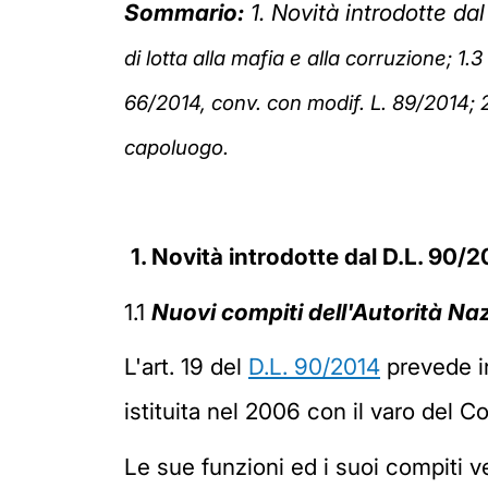
Sommario:
1. Novità introdotte da
di lotta alla mafia e alla corruzione;
1.3
66/2014, conv. con modif. L. 89/2014;
capoluogo.
1. Novità introdotte dal D.L. 90/
1.1
Nuovi compiti dell'Autorità Na
L'art. 19 del
D.L. 90/2014
prevede in
istituita nel 2006 con il varo del Co
Le sue funzioni ed i suoi compiti ve