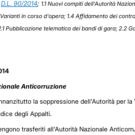
l
D.L. 90/2014
;
1.1
Nuovi compiti dell'Autorità Nazio
Varianti in corso d'opera;
1.4
Affidamento dei contrat
2.1
Pubblicazione telematica dei bandi di gara;
2.2
Ga
2014
zionale Anticorruzione
nanzitutto la soppressione dell'Autorità per la V
dice degli Appalti.
ngono trasferiti all'Autorità Nazionale Anticorru