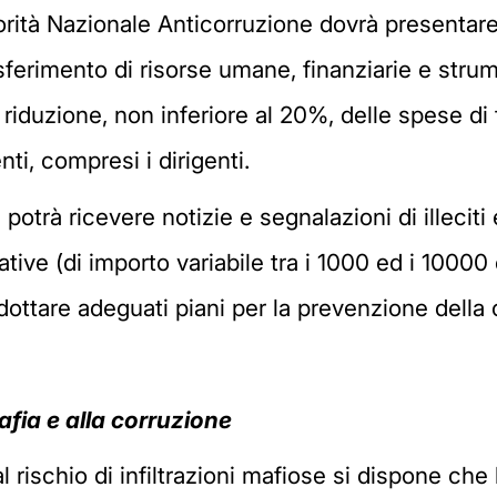
utorità Nazionale Anticorruzione dovrà presentar
sferimento di risorse umane, finanziarie e strum
 riduzione, non inferiore al 20%, delle spese d
i, compresi i dirigenti.
otrà ricevere notizie e segnalazioni di illeciti 
tive (di importo variabile tra i 1000 ed i 10000 
ottare adeguati piani per la prevenzione della 
afia e alla corruzione
 rischio di infiltrazioni mafiose si dispone ch