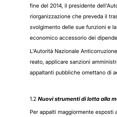
fine del 2014, il presidente dell'A
riorganizzazione che preveda il tra
svolgimento delle sue funzioni e la
economico accessorio dei dipendent
L'Autorità Nazionale Anticorruzione p
reato, applicare sanzioni amministra
appaltanti pubbliche omettano di ad
1.2
Nuovi strumenti di lotta alla m
Per appalti maggiormente esposti al