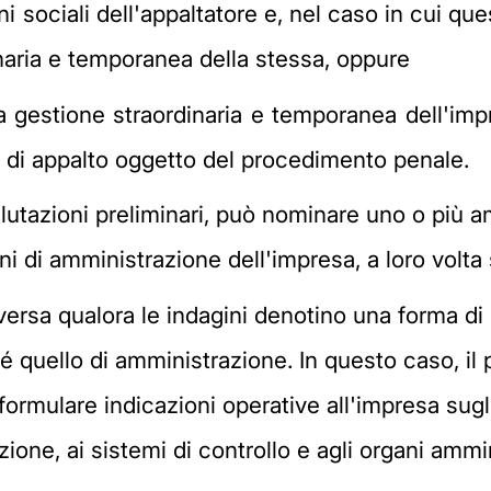
ni sociali dell'appaltatore e, nel caso in cui que
inaria e temporanea della stessa, oppure
 gestione straordinaria e temporanea dell'impr
 di appalto oggetto del procedimento penale.
alutazioni preliminari, può nominare uno o più am
gani di amministrazione dell'impresa, a loro volta
versa qualora le indagini denotino una forma 
né quello di amministrazione. In questo caso, il
formulare indicazioni operative all'impresa sugli
ione, ai sistemi di controllo e agli organi ammin