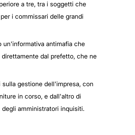
riore a tre, tra i soggetti che
e per i commissari delle grandi
o un'informativa antimafia che
e direttamente dal prefetto, che ne
i sulla gestione dell'impresa, con
iture in corso, e dall'altro di
degli amministratori inquisiti.