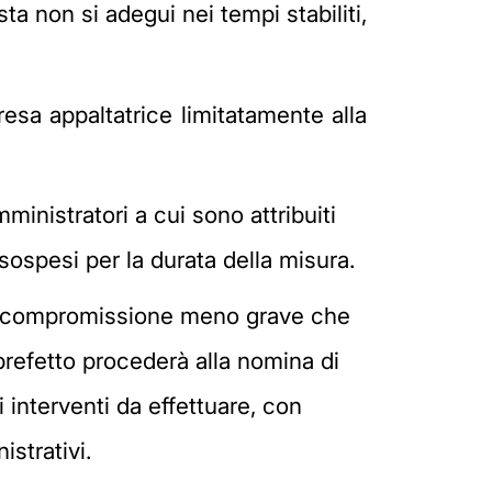
sta non si adegui nei tempi stabiliti,
esa appaltatrice limitatamente alla
ministratori a cui sono attribuiti
 sospesi per la durata della misura.
di compromissione meno grave che
 prefetto procederà alla nomina di
 interventi da effettuare, con
istrativi.