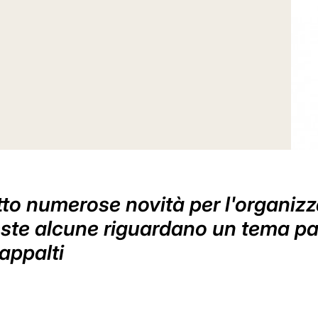
otto numerose novità per l'organiz
ste alcune riguardano un tema pa
i appalti