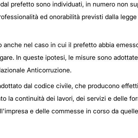
dal prefetto sono individuati, in numero non supe
rofessionalità ed onorabilità previsti dalla legg
o anche nel caso in cui il prefetto abbia emess
gare. In queste ipotesi, le misure sono adottat
 Nazionale Anticorruzione.
 adottato dal codice civile, che producono effett
o la continuità dei lavori, dei servizi e delle forn
ell'impresa e delle commesse in corso da quelle 