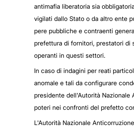
antimafia liberatoria sia obbligato
vigilati dallo Stato o da altro ent
pere pubbliche e contraenti general
prefettura di fornitori, prestatori di
operanti in questi settori.
In caso di indagini per reati parti
anomale e tali da configurare condot
presidente dell'Autorità Nazionale 
poteri nei confronti del prefetto com
L'Autorità Nazionale Anticorruzione