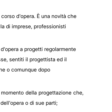
in corso d'opera. È una novità che
lla di imprese, professionisti
so d'opera a progetti regolarmente
 sentiti il progettista ed il
zione o comunque dopo
 al momento della progettazione che,
ell'opera o di sue parti;