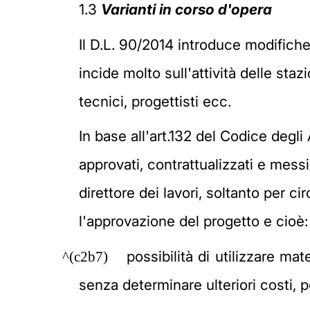
1.3
Varianti in corso d'opera
Il D.L. 90/2014 introduce modifiche 
incide molto sull'attività delle sta
tecnici, progettisti ecc.
In base all'art.132 del Codice degli
approvati, contrattualizzati e mess
direttore dei lavori, soltanto per
l'approvazione del progetto e cioè:
possibilità di utilizzare m
^(c2b7)
senza determinare ulteriori costi, 