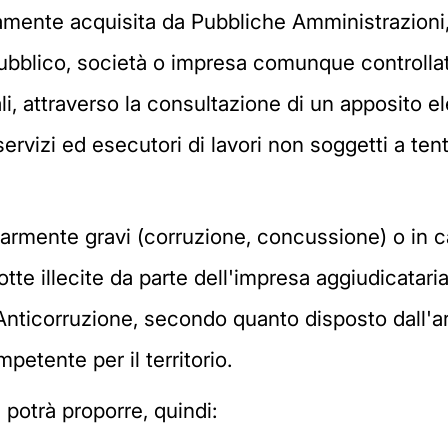
riamente acquisita da Pubbliche Amministrazioni,
e pubblico, società o impresa comunque controlla
i, attraverso la consultazione di un apposito e
 servizi ed esecutori di lavori non soggetti a tent
colarmente gravi (corruzione, concussione) o in
te illecite da parte dell'impresa aggiudicataria 
Anticorruzione, secondo quanto disposto dall'ar
petente per il territorio.
 potrà proporre, quindi: