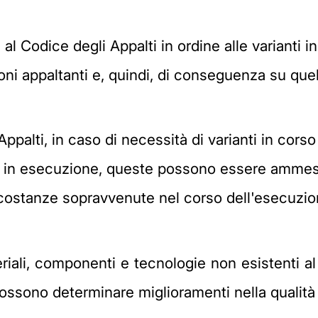
al Codice degli Appalti in ordine alle varianti 
zioni appaltanti e, quindi, di conseguenza su que
 Appalti, in caso di necessità di varianti in cor
i in esecuzione, queste possono essere ammesse,
 circostanze sopravvenute nel corso dell'esecu
ateriali, componenti e tecnologie non esistenti
possono determinare miglioramenti nella qualità d