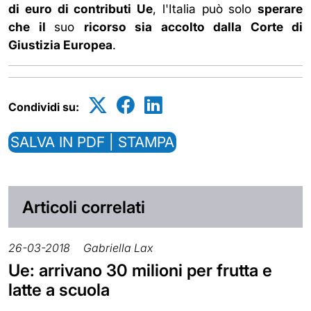
di euro di contributi Ue
, l'Italia può solo
sperare
che il
suo
ricorso sia accolto dalla Corte di
Giustizia Europea
.
Condividi su:
SALVA IN PDF | STAMPA
Articoli correlati
26-03-2018
Gabriella Lax
Ue: arrivano 30 milioni per frutta e
latte a scuola