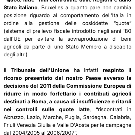
Stato italiano
. Bruxelles a quanto pare non cambia
posizione riguardo al comportamento dell'Italia in
ordine alla gestione delle cosiddette “quote”
(sistema di prelievo fiscale introdotto negli anni '80
dall'UE per evitare la sovraproduzione di beni
agricoli da parte di uno Stato Membro a discapito
degli altri).
Il Tribunale dell'Unione ha
infatti
respinto il
ricorso presentato dal nostro Paese avverso la
decisione del 2011 della Commissione Europea di
ridurre in modo forfettario i contributi agricoli
destinati a Roma, a causa di insufficienze e ritardi
nei controlli sulle quote latte
, “riscontrati in
Abruzzo, Lazio, Marche, Puglia, Sardegna, Calabria,
Friuli Venezia Giulia e Valle D'Aosta per le campagne
dal 2004/2005 al 2006/2007”.