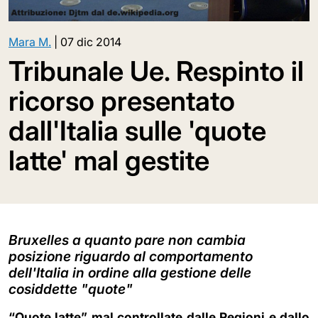
Mara M.
|
07 dic 2014
Tribunale Ue. Respinto il
ricorso presentato
dall'Italia sulle 'quote
latte' mal gestite
Bruxelles a quanto pare non cambia
posizione riguardo al comportamento
dell'Italia in ordine alla gestione delle
cosiddette "quote"
“Quote latte” mal controllate dalle Regioni e dallo