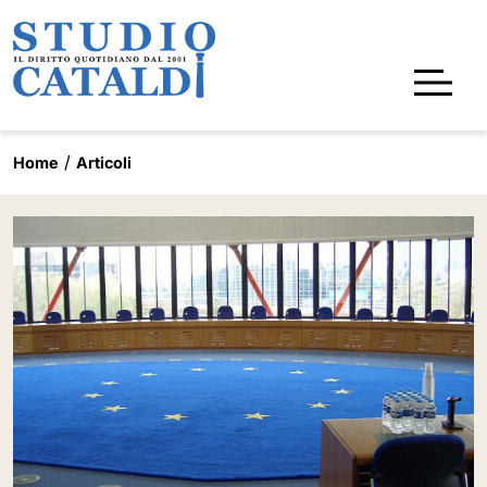
Home
Articoli