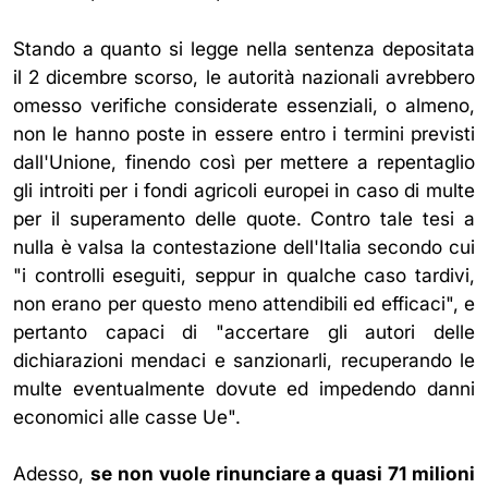
Stando a quanto si legge nella sentenza depositata
il 2 dicembre scorso, le autorità nazionali avrebbero
omesso verifiche considerate essenziali, o almeno,
non le hanno poste in essere entro i termini previsti
dall'Unione, finendo così per mettere a repentaglio
gli introiti per i fondi agricoli europei in caso di multe
per il superamento delle quote. Contro tale tesi a
nulla è valsa la contestazione dell'Italia secondo cui
"i controlli eseguiti, seppur in qualche caso tardivi,
non erano per questo meno attendibili ed efficaci", e
pertanto capaci di "accertare gli autori delle
dichiarazioni mendaci e sanzionarli, recuperando le
multe eventualmente dovute ed impedendo danni
economici alle casse Ue".
Adesso,
se non vuole rinunciare a quasi 71 milioni