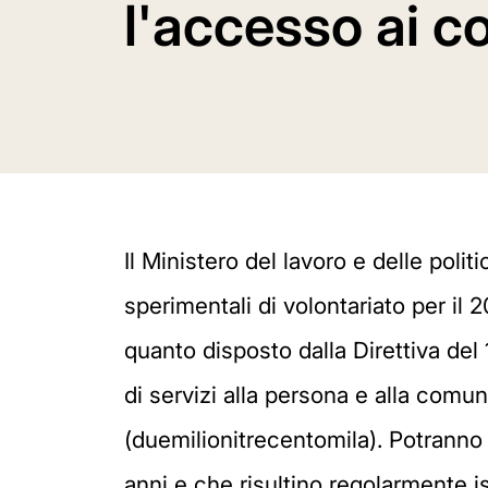
l'accesso ai co
Il Ministero del lavoro e delle polit
sperimentali di volontariato per il 
quanto disposto dalla Direttiva del 
di servizi alla persona e alla co
(duemilionitrecentomila). Potranno 
anni e che risultino regolarmente isc