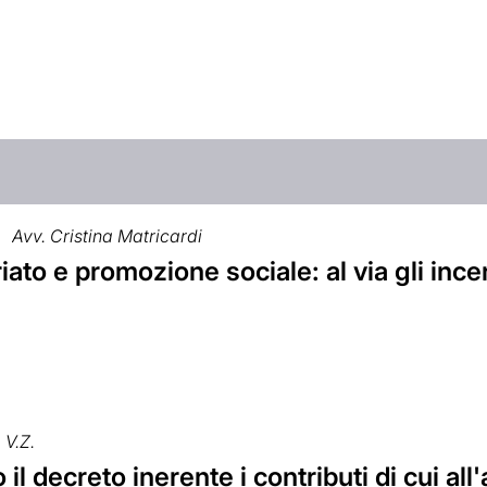
Avv. Cristina Matricardi
iato e promozione sociale: al via gli incen
V.Z.
il decreto inerente i contributi di cui all