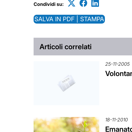
Condividi su:
SALVA IN PDF | STAMPA
Articoli correlati
25-11-2005
Volontar
18-11-2010
Emanato 