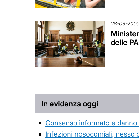
26-06-200
Minister
delle PA
In evidenza oggi
Consenso informato e danno da
Infezioni nosocomiali, nesso 