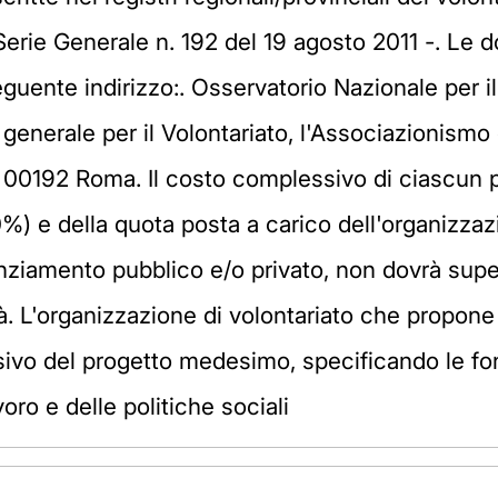
e Serie Generale n. 192 del 19 agosto 2011 -. L
eguente indirizzo:. Osservatorio Nazionale per il
e generale per il Volontariato, l'Associazionismo
8 - 00192 Roma. Il costo complessivo di ciascun 
0%) e della quota posta a carico dell'organizz
nziamento pubblico e/o privato, non dovrà supe
à. L'organizzazione di volontariato che propone
vo del progetto medesimo, specificando le fonti
oro e delle politiche sociali