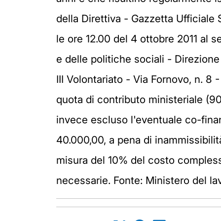
della Direttiva - Gazzetta Ufficial
le ore 12.00 del 4 ottobre 2011 al s
e delle politiche sociali - Direzion
III Volontariato - Via Fornovo, n. 
quota di contributo ministeriale (9
invece escluso l'eventuale co-fina
40.000,00, a pena di inammissibilit
misura del 10% del costo complessi
necessarie. Fonte: Ministero del lav