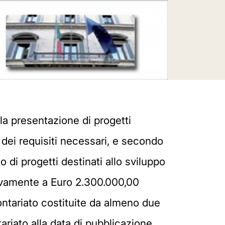
r la presentazione di progetti
o dei requisiti necessari, e secondo
o di progetti destinati allo sviluppo
ivamente a Euro 2.300.000,00
ontariato costituite da almeno due
tariato alla data di pubblicazione