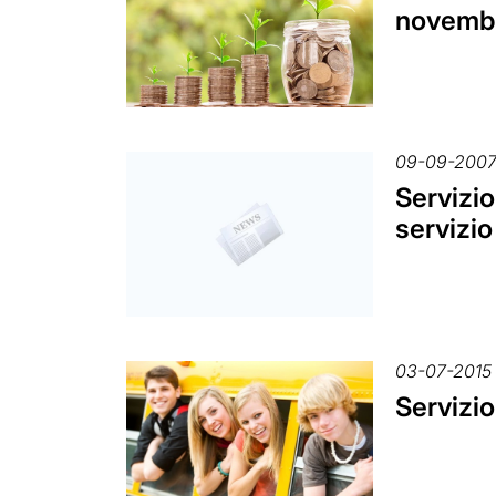
novembre
09-09-200
Servizio
servizio
03-07-2015
Servizio