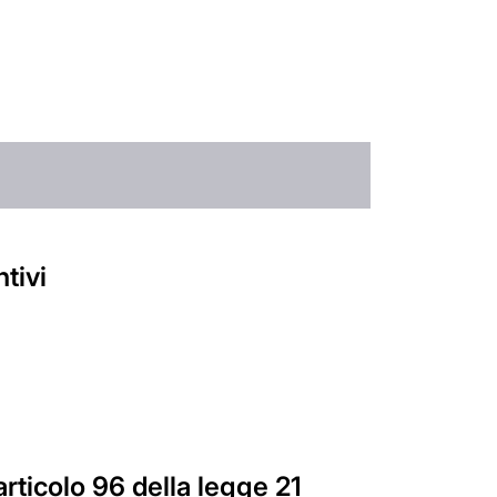
tivi
'articolo 96 della legge 21