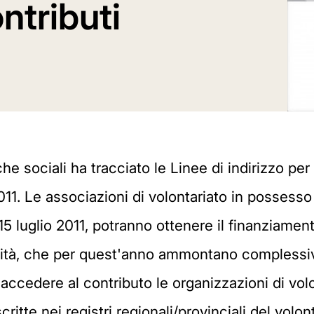
ntributi
iche sociali ha tracciato le Linee di indirizzo pe
2011. Le associazioni di volontariato in possess
15 luglio 2011, potranno ottenere il finanziament
munità, che per quest'anno ammontano compless
accedere al contributo le organizzazioni di vol
ritte nei registri regionali/provinciali del volon