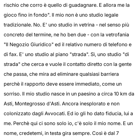
rischio che corro è quello di guadagnare. E allora me la
gioco fino in fondo". Il mio non è uno studio legale
tradizionale. No. E' uno studio in vetrina - nel senso più
concreto del termine, ne ho ben due - con la vetrofania
"Il Negozio Giuridico" ed il relativo numero di telefono e
di fax. E' uno studio al piano "strada". Sì, uno studio "di
strada" che cerca e vuole il contatto diretto con la gente
che passa, che mira ad eliminare qualsiasi barriera
perchè il rapporto deve essere immediato, come un
sorriso. Il mio studio nasce in un paesino a circa 10 km da
Asti, Montegrosso d'Asti. Ancora inesplorato e non
colonizzato dagli Avvocati. Ed io gli ho dato fiducia, lui a
me. Perchè qui ci sono solo io, c'è solo il mio nome. E un
nome, credetemi, in testa gira sempre. Così è dal 7