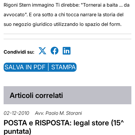
Rigoni Stern immagino Ti direbbe: "Tornerai a baita ... da
avvocato". E ora sotto a chi tocca narrare la storia del
suo negozio giuridico utilizzando lo spazio del form.
Condividi su:
SALVA IN PDF | STAMPA
Articoli correlati
02-12-2010
Avv. Paolo M. Storani
POSTA e RISPOSTA: legal store (15^
puntata)