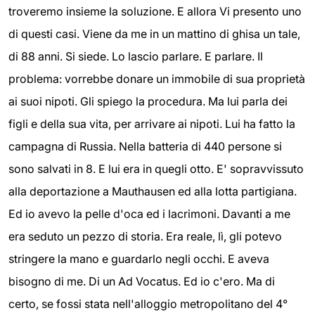
troveremo insieme la soluzione. E allora Vi presento uno
di questi casi. Viene da me in un mattino di ghisa un tale,
di 88 anni. Si siede. Lo lascio parlare. E parlare. Il
problema: vorrebbe donare un immobile di sua proprietà
ai suoi nipoti. Gli spiego la procedura. Ma lui parla dei
figli e della sua vita, per arrivare ai nipoti. Lui ha fatto la
campagna di Russia. Nella batteria di 440 persone si
sono salvati in 8. E lui era in quegli otto. E' sopravvissuto
alla deportazione a Mauthausen ed alla lotta partigiana.
Ed io avevo la pelle d'oca ed i lacrimoni. Davanti a me
era seduto un pezzo di storia. Era reale, lì, gli potevo
stringere la mano e guardarlo negli occhi. E aveva
bisogno di me. Di un Ad Vocatus. Ed io c'ero. Ma di
certo, se fossi stata nell'alloggio metropolitano del 4°