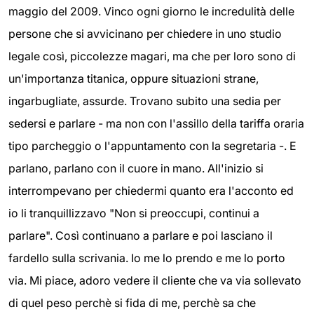
maggio del 2009. Vinco ogni giorno le incredulità delle
persone che si avvicinano per chiedere in uno studio
legale così, piccolezze magari, ma che per loro sono di
un'importanza titanica, oppure situazioni strane,
ingarbugliate, assurde. Trovano subito una sedia per
sedersi e parlare - ma non con l'assillo della tariffa oraria
tipo parcheggio o l'appuntamento con la segretaria -. E
parlano, parlano con il cuore in mano. All'inizio si
interrompevano per chiedermi quanto era l'acconto ed
io li tranquillizzavo "Non si preoccupi, continui a
parlare". Così continuano a parlare e poi lasciano il
fardello sulla scrivania. Io me lo prendo e me lo porto
via. Mi piace, adoro vedere il cliente che va via sollevato
di quel peso perchè si fida di me, perchè sa che