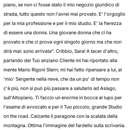
piano, se non ci fosse stato il mio negozio giuridico di
strada, tutto questo non l'avrei mai provato. E' l'orgoglio
per la mia professione e per il mio studio. E' la fierezza
di essere una donna. Una giovane donna che ci ha
provato e che ci prova ogni singolo giorno ma che non
dirà mai: sono arrivata". Cribbio, Sara! A tacer d'altro,
parlando del Tuo anziano Cliente mi hai riportato alla
mente Mario Rigoni Stern; mi hai fatto ripensare a lui, al
'mio' Sergente nella neve, che da un po' di tempo non
c'è più, non si può più passare a salutarlo ad Asiago,
sull'Altopiano. Ti faccio un enorme in bocca al lupo per
l'esame di avvocato e per il Tuo piccolo, grande Studio
on the road. Calzante il paragone con la scalata della
montagna. Ottima l'immagine del fardello sulla scrivania.