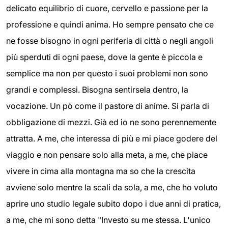
delicato equilibrio di cuore, cervello e passione per la
professione e quindi anima. Ho sempre pensato che ce
ne fosse bisogno in ogni periferia di città o negli angoli
più sperduti di ogni paese, dove la gente è piccola e
semplice ma non per questo i suoi problemi non sono
grandi e complessi. Bisogna sentirsela dentro, la
vocazione. Un pò come il pastore di anime. Si parla di
obbligazione di mezzi. Già ed io ne sono perennemente
attratta. A me, che interessa di più e mi piace godere del
viaggio e non pensare solo alla meta, a me, che piace
vivere in cima alla montagna ma so che la crescita
avviene solo mentre la scali da sola, a me, che ho voluto
aprire uno studio legale subito dopo i due anni di pratica,
a me, che mi sono detta "Investo su me stessa. L'unico