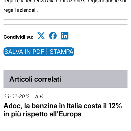
regali e la tendenza alla contrazione si registra anche sui
regali aziendali.
Condividi su:
SALVA IN PDF | STAMPA
Articoli correlati
23-02-2012
A.V.
Adoc, la benzina in Italia costa il 12%
in più rispetto all'Europa