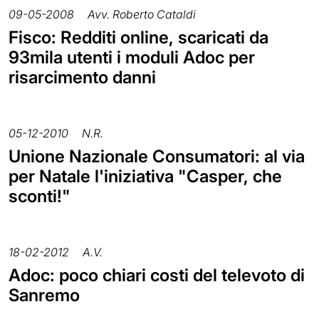
09-05-2008
Avv. Roberto Cataldi
Fisco: Redditi online, scaricati da
93mila utenti i moduli Adoc per
risarcimento danni
05-12-2010
N.R.
Unione Nazionale Consumatori: al via
per Natale l'iniziativa "Casper, che
sconti!"
18-02-2012
A.V.
Adoc: poco chiari costi del televoto di
Sanremo