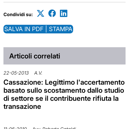
Condividi su:
SALVA IN PDF | STAMPA
Articoli correlati
22-05-2013
A.V.
Cassazione: Legittimo l'accertamento
basato sullo scostamento dallo studio
di settore se il contribuente rifiuta la
transazione
11-06-2010
Avv. Roberto Cataldi