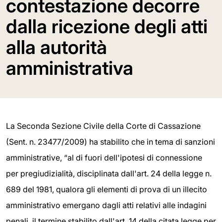
contestazione decorre
dalla ricezione degli atti
alla autorità
amministrativa
La Seconda Sezione Civile della Corte di Cassazione
(Sent. n. 23477/2009) ha stabilito che in tema di sanzioni
amministrative, “al di fuori dell'ipotesi di connessione
per pregiudizialità, disciplinata dall'art. 24 della legge n.
689 del 1981, qualora gli elementi di prova di un illecito
amministrativo emergano dagli atti relativi alle indagini
penali, il termine stabilito dall'art. 14 della citata legge per