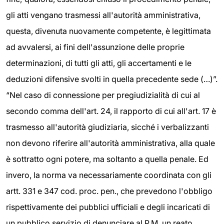
gli atti vengano trasmessi all'autorità amministrativa,
questa, divenuta nuovamente competente, è legittimata
ad avvalersi, ai fini dell'assunzione delle proprie
determinazioni, di tutti gli atti, gli accertamenti e le
deduzioni difensive svolti in quella precedente sede (…)”.
“Nel caso di connessione per pregiudizialità di cui al
secondo comma dell'art. 24, il rapporto di cui all'art. 17 è
trasmesso all'autorità giudiziaria, sicché i verbalizzanti
non devono riferire all'autorità amministrativa, alla quale
è sottratto ogni potere, ma soltanto a quella penale. Ed
invero, la norma va necessariamente coordinata con gli
artt. 331 e 347 cod. proc. pen., che prevedono l'obbligo
rispettivamente dei pubblici ufficiali e degli incaricati di
un pubblico servizio di denunciare al P.M. un reato