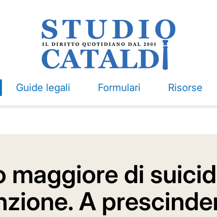
Guide legali
Formulari
Risorse
o maggiore di suicid
enzione. A prescinde