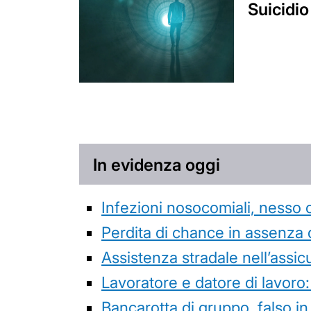
Suicidio
In evidenza oggi
Infezioni nosocomiali, nesso 
Perdita di chance in assenza 
Assistenza stradale nell’assicur
Lavoratore e datore di lavoro:
Bancarotta di gruppo, falso in