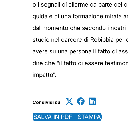
o i segnali di allarme da parte del d
quida e di una formazione mirata an
dal momento che secondo i nostri da
studio nel carcere di Rebibbia per 
avere su una persona il fatto di a
dire che "il fatto di essere testimo
impatto".
Condividi su:
SALVA IN PDF | STAMPA