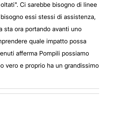
coltati". Ci sarebbe bisogno di linee
bisogno essi stessi di assistenza,
a sta ora portando avanti uno
 comprendere quale impatto possa
etenuti afferma Pompili possiamo
idio vero e proprio ha un grandissimo