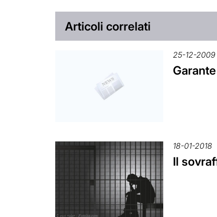
Articoli correlati
25-12-2009
Garante 
18-01-2018
Il sovra