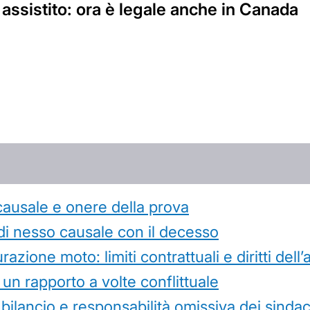
 assistito: ora è legale anche in Canada
causale e onere della prova
di nesso causale con il decesso
azione moto: limiti contrattuali e diritti dell
 un rapporto a volte conflittuale
 bilancio e responsabilità omissiva dei sindac