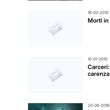
16-02-2010
Morti in
10-01-2010
Carceri:
carenza
20-06-2016