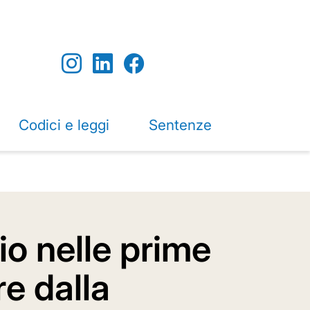
Codici e leggi
Sentenze
io nelle prime
re dalla