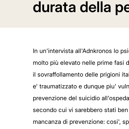
durata della p
In un'intervista all'Adnkronos lo ps
molto più elevato nelle prime fasi
il sovraffollamento delle prigioni it
e' traumatizzato e dunque piu' vuln
prevenzione del suicidio all'osped
secondo cui vi sarebbero stati ben 6
mancanza di prevenzione: cosi', sp