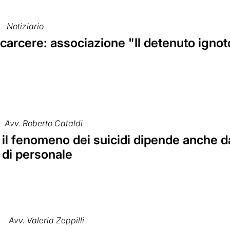
Notiziario
 carcere: associazione "Il detenuto ignoto
Avv. Roberto Cataldi
 il fenomeno dei suicidi dipende anche d
 di personale
Avv. Valeria Zeppilli