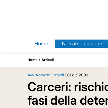
Home
Notizie giuridiche
Home
Articoli
Avv. Roberto Cataldi
|
01 dic 2009
Carceri: rischi
fasi della det