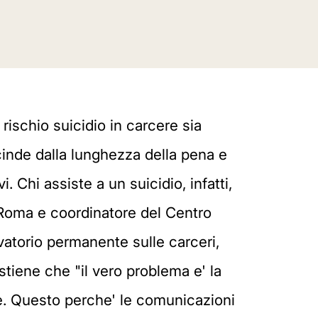
rischio suicidio in carcere sia
cinde dalla lunghezza della pena e
. Chi assiste a un suicidio, infatti,
i Roma e coordinatore del Centro
vatorio permanente sulle carceri,
ostiene che "il vero problema e' la
te. Questo perche' le comunicazioni