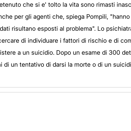
etenuto che si e' tolto la vita sono rimasti inas
che per gli agenti che, spiega Pompili, "hanno 
ti risultano esposti al problema". Lo psichiatr
cercare di individuare i fattori di rischio e di
ssistere a un suicidio. Dopo un esame di 300 d
ni di un tentativo di darsi la morte o di un suic