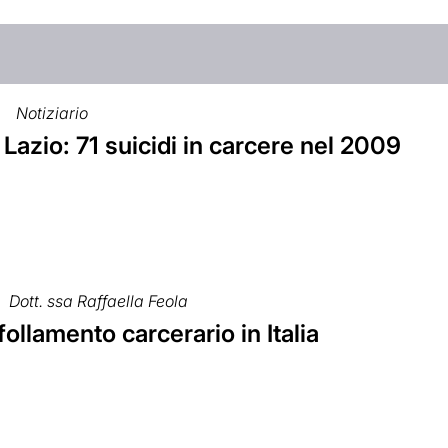
Notiziario
Lazio: 71 suicidi in carcere nel 2009
Dott. ssa Raffaella Feola
ffollamento carcerario in Italia