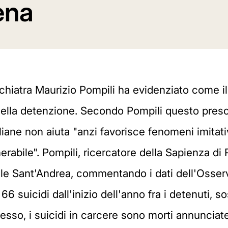
ena
ichiatra Maurizio Pompili ha evidenziato come il 
 della detenzione. Secondo Pompili questo pres
aliane non aiuta "anzi favorisce fenomeni imitativi
erabile". Pompili, ricercatore della Sapienza d
ale Sant'Andrea, commentando i dati dell'Osser
6 suicidi dall'inizio dell'anno fra i detenuti, s
esso, i suicidi in carcere sono morti annuncia