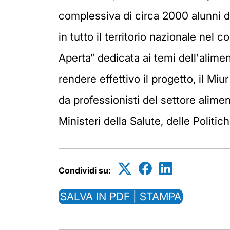
complessiva di circa 2000 alunni de
in tutto il territorio nazionale nel
Aperta” dedicata ai temi dell'alimen
rendere effettivo il progetto, il M
da professionisti del settore alimen
Ministeri della Salute, delle Politic
Condividi su:
SALVA IN PDF | STAMPA