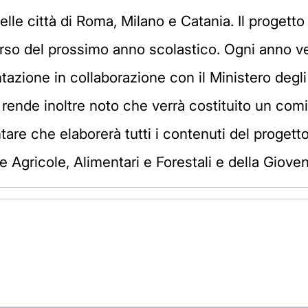
lle città di Roma, Milano e Catania. Il progett
 corso del prossimo anno scolastico. Ogni anno v
tazione in collaborazione con il Ministero degli A
iur rende inoltre noto che verrà costituito un c
tare che elaborerà tutti i contenuti del progetto
he Agricole, Alimentari e Forestali e della Gioven