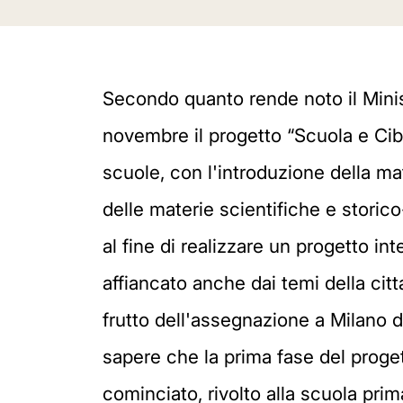
Secondo quanto rende noto il Ministe
novembre il progetto “Scuola e Cibo
scuole, con l'introduzione della mat
delle materie scientifiche e stori
al fine di realizzare un progetto int
affiancato anche dai temi della citt
frutto dell'assegnazione a Milano d
sapere che la prima fase del proget
cominciato, rivolto alla scuola prim