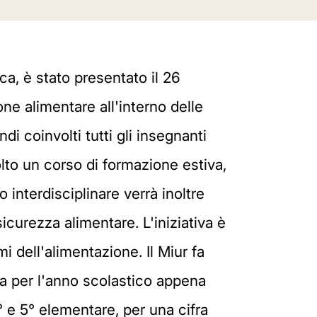
ca, è stato presentato il 26
ne alimentare all'interno delle
i coinvolti tutti gli insegnanti
to un corso di formazione estiva,
o interdisciplinare verrà inoltre
sicurezza alimentare. L'iniziativa è
i dell'alimentazione. Il Miur fa
ta per l'anno scolastico appena
° e 5° elementare, per una cifra