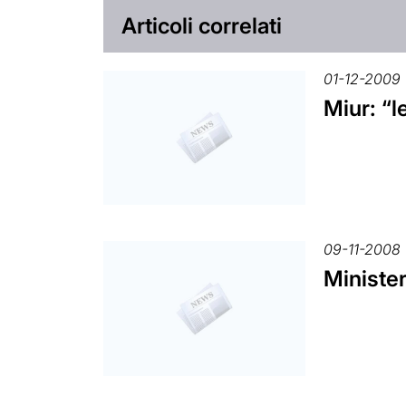
Articoli correlati
01-12-2009
Miur: “l
09-11-2008
Minister