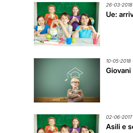
26-03-2018
Ue: arri
10-05-2018
Giovani 
02-06-2017
Asili e 