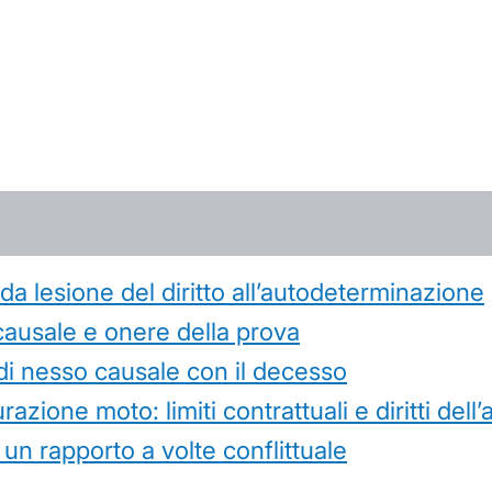
 lesione del diritto all’autodeterminazione
causale e onere della prova
di nesso causale con il decesso
azione moto: limiti contrattuali e diritti dell
 un rapporto a volte conflittuale