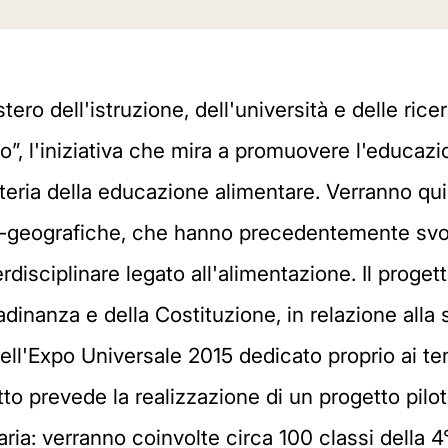
ro dell'istruzione, dell'università e delle ricer
”, l'iniziativa che mira a promuovere l'educazio
eria della educazione alimentare. Verranno quind
co-geografiche, che hanno precedentemente svol
erdisciplinare legato all'alimentazione. Il progett
adinanza e della Costituzione, in relazione alla 
ell'Expo Universale 2015 dedicato proprio ai tem
to prevede la realizzazione di un progetto pilo
aria: verranno coinvolte circa 100 classi della 4