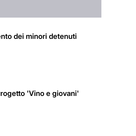
mento dei minori detenuti
 Progetto 'Vino e giovani'