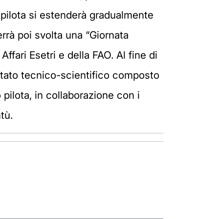
o pilota si estenderà gradualmente
errà poi svolta una “Giornata
ffari Esetri e della FAO. Al fine di
omitato tecnico-scientifico composto
 pilota, in collaborazione con i
tù.