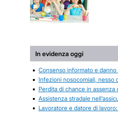
In evidenza oggi
Consenso informato e danno da
Infezioni nosocomiali, nesso 
Perdita di chance in assenza 
Assistenza stradale nell’assicur
Lavoratore e datore di lavoro: