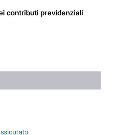
i contributi previdenziali
’assicurato