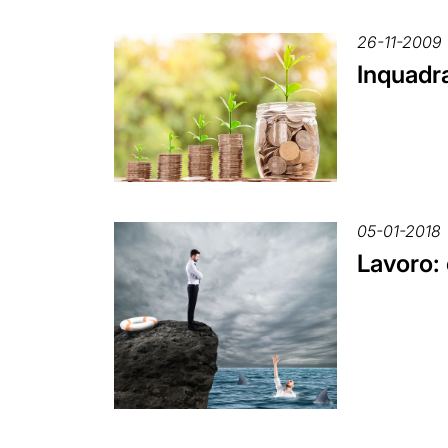
26-11-2009
Inquadra
05-01-2018
Lavoro: