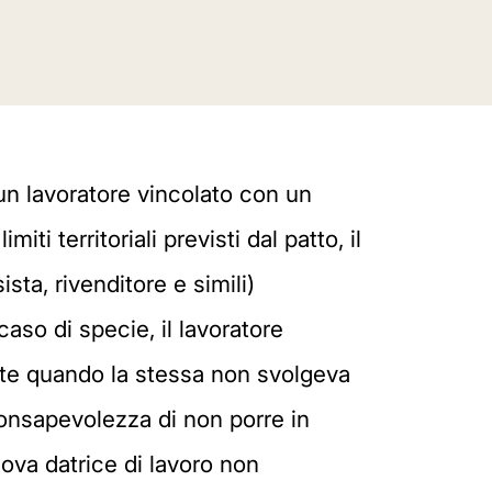
 un lavoratore vincolato con un
ti territoriali previsti dal patto, il
sta, rivenditore e simili)
caso di specie, il lavoratore
ente quando la stessa non svolgeva
 consapevolezza di non porre in
uova datrice di lavoro non