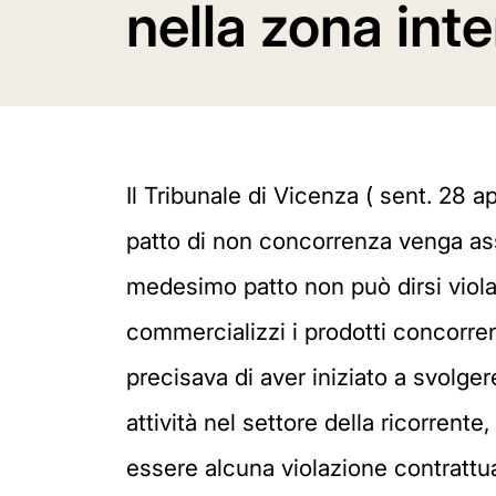
nella zona inte
Il Tribunale di Vicenza ( sent. 28 a
patto di non concorrenza venga assunt
medesimo patto non può dirsi violato
commercializzi i prodotti concorrent
precisava di aver iniziato a svolge
attività nel settore della ricorrent
essere alcuna violazione contrattual