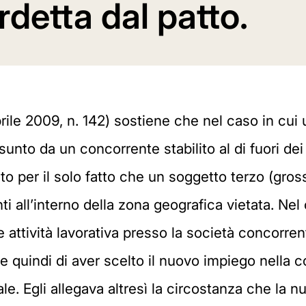
rdetta dal patto.
prile 2009, n. 142) sostiene che nel caso in cui
o da un concorrente stabilito al di fuori dei limi
 per il solo fatto che un soggetto terzo (grossi
i all’interno della zona geografica vietata. Nel 
re attività lavorativa presso la società concorr
e, e quindi di aver scelto il nuovo impiego nella
e. Egli allegava altresì la circostanza che la n