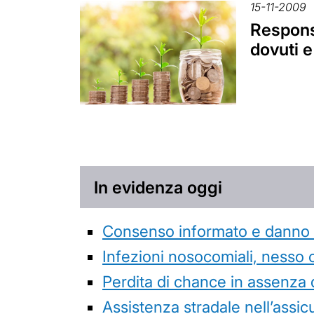
15-11-2009
Responsa
dovuti e
In evidenza oggi
Consenso informato e danno da
Infezioni nosocomiali, nesso 
Perdita di chance in assenza 
Assistenza stradale nell’assicur