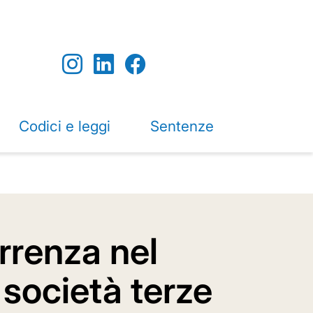
Codici e leggi
Sentenze
orrenza nel
 società terze