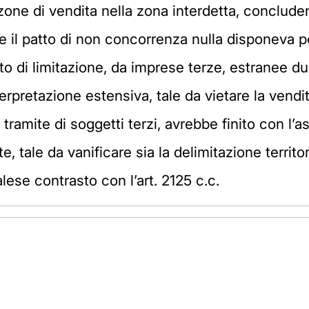
 zone di vendita nella zona interdetta, concluden
e il patto di non concorrenza nulla disponeva per
 di limitazione, da imprese terze, estranee dunqu
erpretazione estensiva, tale da vietare la vendi
 tramite di soggetti terzi, avrebbe finito con l’
 tale da vanificare sia la delimitazione territori
lese contrasto con l’art. 2125 c.c.