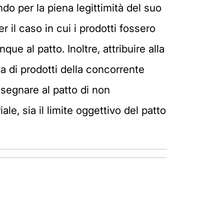
do per la piena legittimità del suo
 il caso in cui i prodotti fossero
e al patto. Inoltre, attribuire alla
ta di prodotti della concorrente
assegnare al patto di non
ale, sia il limite oggettivo del patto