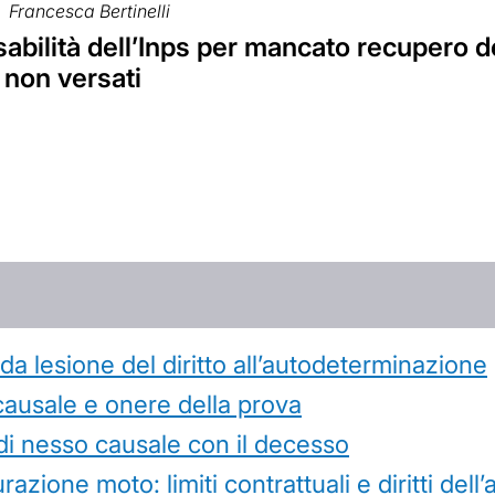
Francesca Bertinelli
bilità dell’Inps per mancato recupero de
 non versati
 lesione del diritto all’autodeterminazione
causale e onere della prova
di nesso causale con il decesso
azione moto: limiti contrattuali e diritti dell