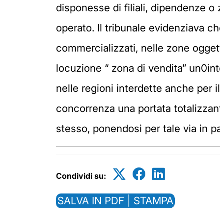
disponesse di filiali, dipendenze o
operato. Il tribunale evidenziava ch
commercializzati, nelle zone oggetto
locuzione “ zona di vendita” un0int
nelle regioni interdette anche per il
concorrenza una portata totalizzante,
stesso, ponendosi per tale via in pa
Condividi su:
SALVA IN PDF | STAMPA