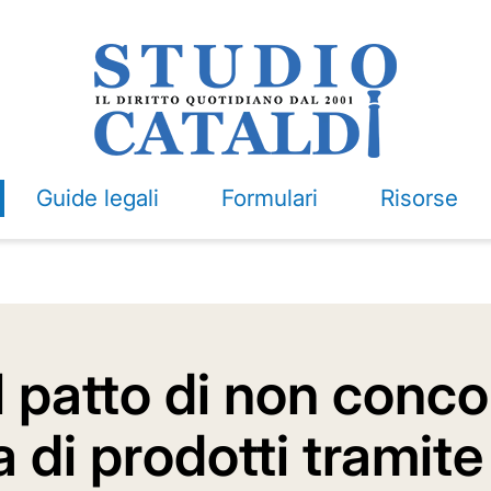
Guide legali
Formulari
Risorse
il patto di non conc
 di prodotti tramite