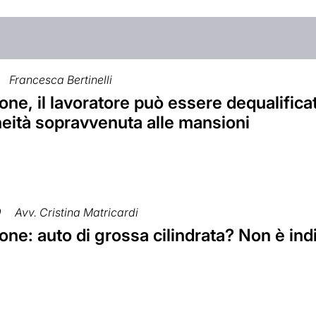
Francesca Bertinelli
ne, il lavoratore può essere dequalifica
neità sopravvenuta alle mansioni
9
Avv. Cristina Matricardi
ne: auto di grossa cilindrata? Non è indi