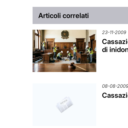
Articoli correlati
23-11-2009
Cassazio
di inido
08-08-200
Cassazio