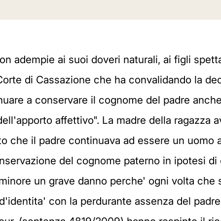
 adempie ai suoi doveri naturali, ai figli spett
orte di Cassazione che ha convalidando la decis
uare a conservare il cognome del padre anche s
a dell'apporto affettivo". La madre della ragazza
 che il padre continuava ad essere un uomo as
onservazione del cognome paterno in ipotesi di
minore un grave danno perche' ogni volta che 
d'identita' con la perdurante assenza del padre 