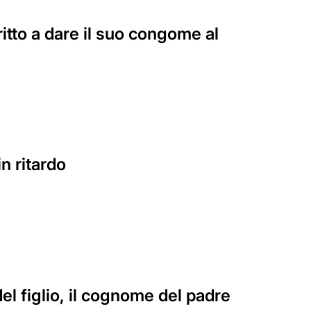
itto a dare il suo congome al
n ritardo
el figlio, il cognome del padre