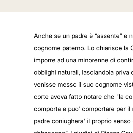
Anche se un padre è “assente” e non
cognome paterno. Lo chiarisce la C
imporre ad una minorenne di contin
obblighi naturali, lasciandola priv
venisse messo il suo cognome visto
corte aveva fatto notare che "la c
comporta e puo' comportare per il 
padre coniughera' il proprio senso 