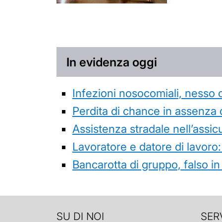
In evidenza oggi
Infezioni nosocomiali, nesso 
Perdita di chance in assenza 
Assistenza stradale nell’assicur
Lavoratore e datore di lavoro:
Bancarotta di gruppo, falso in
SU DI NOI
SERV