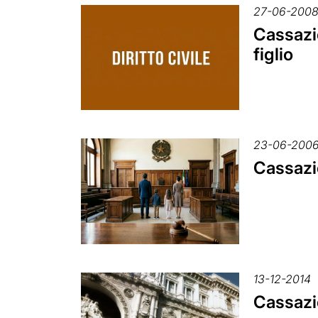
27-06-200
Cassazio
figlio
23-06-200
Cassazio
13-12-2014
Cassazio