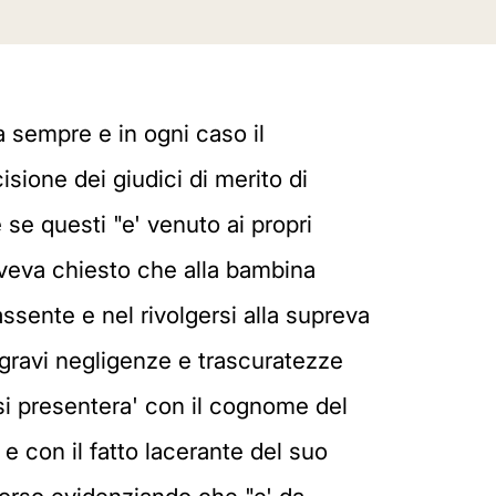
a sempre e in ogni caso il
ione dei giudici di merito di
e questi "e' venuto ai propri
 aveva chiesto che alla bambina
sente e nel rivolgersi alla supreva
 gravi negligenze e trascuratezze
si presentera' con il cognome del
e con il fatto lacerante del suo