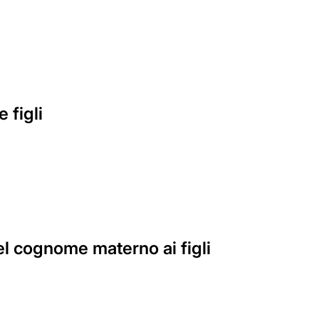
 figli
el cognome materno ai figli