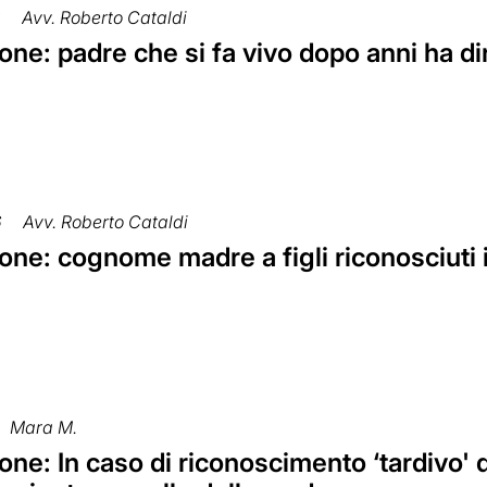
8
Avv. Roberto Cataldi
ne: padre che si fa vivo dopo anni ha dir
6
Avv. Roberto Cataldi
ne: cognome madre a figli riconosciuti i
Mara M.
ne: In caso di riconoscimento ‘tardivo' d