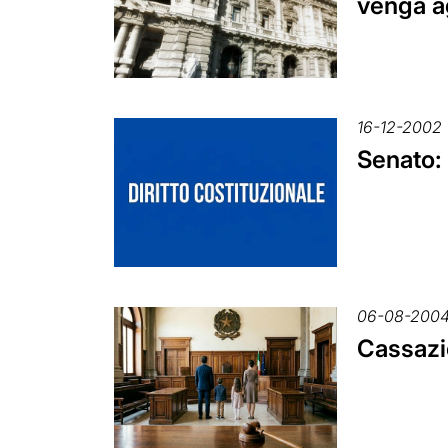
venga a
16-12-2002
Senato:
06-08-200
Cassazio