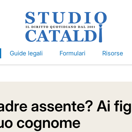
Guide legali
Formulari
Risorse
dre assente? Ai figl
suo cognome