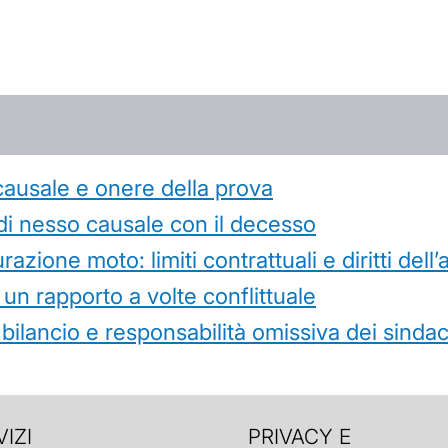
causale e onere della prova
di nesso causale con il decesso
azione moto: limiti contrattuali e diritti dell
 un rapporto a volte conflittuale
 bilancio e responsabilità omissiva dei sindac
IZI
PRIVACY E