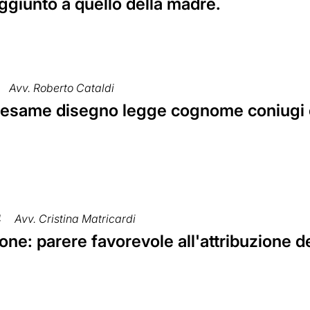
ggiunto a quello della madre.
Avv. Roberto Cataldi
 esame disegno legge cognome coniugi e
4
Avv. Cristina Matricardi
ne: parere favorevole all'attribuzione d