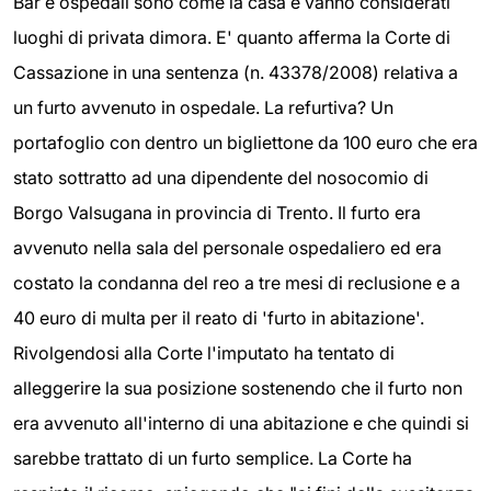
Bar e ospedali sono come la casa e vanno considerati
luoghi di privata dimora. E' quanto afferma la Corte di
Cassazione in una sentenza (n. 43378/2008) relativa a
un furto avvenuto in ospedale. La refurtiva? Un
portafoglio con dentro un bigliettone da 100 euro che era
stato sottratto ad una dipendente del nosocomio di
Borgo Valsugana in provincia di Trento. Il furto era
avvenuto nella sala del personale ospedaliero ed era
costato la condanna del reo a tre mesi di reclusione e a
40 euro di multa per il reato di 'furto in abitazione'.
Rivolgendosi alla Corte l'imputato ha tentato di
alleggerire la sua posizione sostenendo che il furto non
era avvenuto all'interno di una abitazione e che quindi si
sarebbe trattato di un furto semplice. La Corte ha