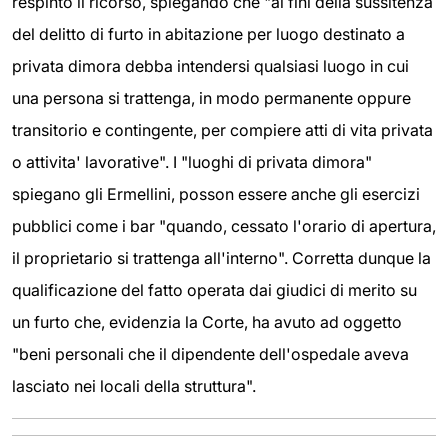
respinto il ricorso, spiegando che "ai fini della sussitenza
del delitto di furto in abitazione per luogo destinato a
privata dimora debba intendersi qualsiasi luogo in cui
una persona si trattenga, in modo permanente oppure
transitorio e contingente, per compiere atti di vita privata
o attivita' lavorative". I "luoghi di privata dimora"
spiegano gli Ermellini, posson essere anche gli esercizi
pubblici come i bar "quando, cessato l'orario di apertura,
il proprietario si trattenga all'interno". Corretta dunque la
qualificazione del fatto operata dai giudici di merito su
un furto che, evidenzia la Corte, ha avuto ad oggetto
"beni personali che il dipendente dell'ospedale aveva
lasciato nei locali della struttura".