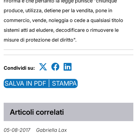
riforma e che pertanto la legge punisce "chiunque
produce, utilizza, detiene per la vendita, pone in
commercio, vende, noleggia o cede a qualsiasi titolo
sistemi atti ad eludere, decodificare o rimuovere le
misure di protezione del diritto".
Condividi su:
SALVA IN PDF | STAMPA
Articoli correlati
05-08-2017
Gabriella Lax