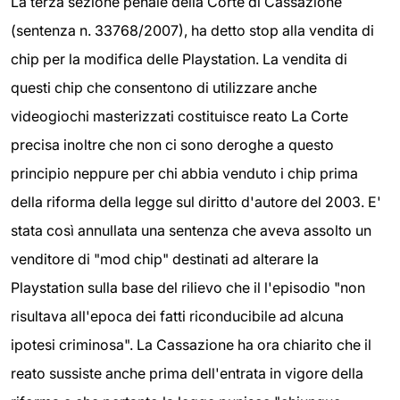
La terza sezione penale della Corte di Cassazione
(sentenza n. 33768/2007), ha detto stop alla vendita di
chip per la modifica delle Playstation. La vendita di
questi chip che consentono di utilizzare anche
videogiochi masterizzati costituisce reato La Corte
precisa inoltre che non ci sono deroghe a questo
principio neppure per chi abbia venduto i chip prima
della riforma della legge sul diritto d'autore del 2003. E'
stata così annullata una sentenza che aveva assolto un
venditore di "mod chip" destinati ad alterare la
Playstation sulla base del rilievo che il l'episodio "non
risultava all'epoca dei fatti riconducibile ad alcuna
ipotesi criminosa". La Cassazione ha ora chiarito che il
reato sussiste anche prima dell'entrata in vigore della