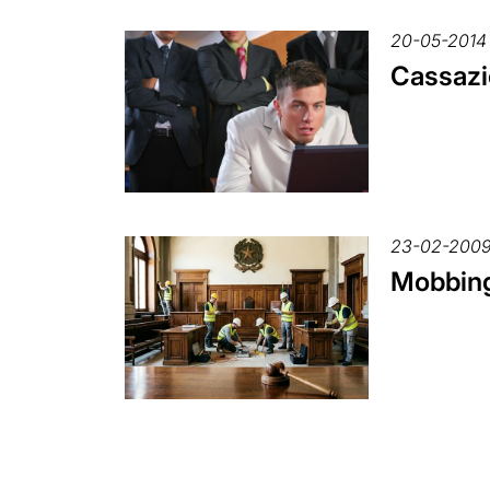
20-05-2014
Cassazio
23-02-200
Mobbing