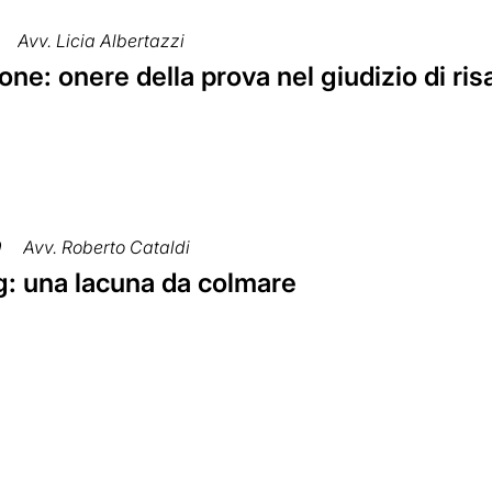
Avv. Licia Albertazzi
ne: onere della prova nel giudizio di r
9
Avv. Roberto Cataldi
: una lacuna da colmare