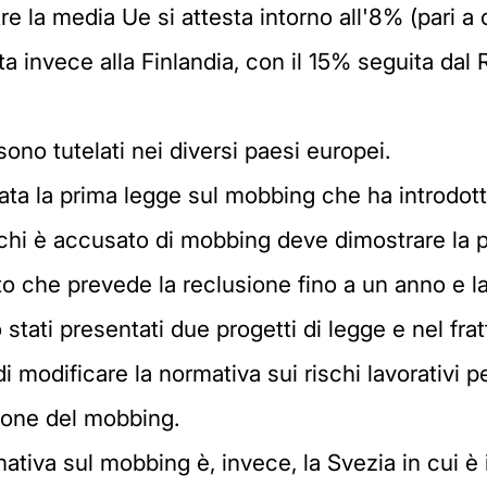
la media Ue si attesta intorno all'8% (pari a circ
a invece alla Finlandia, con il 15% seguita dal
sono tutelati nei diversi paesi europei.
ata la prima legge sul mobbing che ha introdotto
a chi è accusato di mobbing deve dimostrare la 
to che prevede la reclusione fino a un anno e la
tati presentati due progetti di legge e nel fra
odificare la normativa sui rischi lavorativi per
ione del mobbing.
ativa sul mobbing è, invece, la Svezia in cui è 