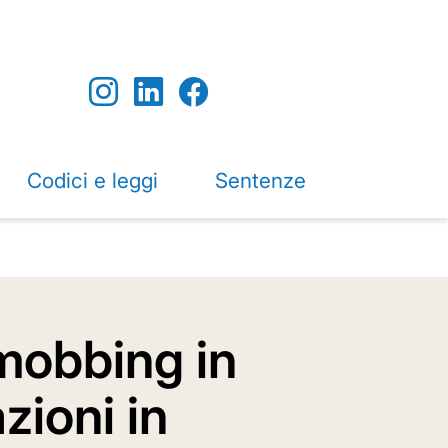
Codici e leggi
Sentenze
 mobbing in
zioni in