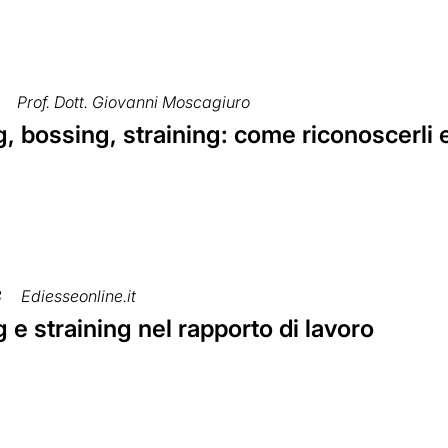
Prof. Dott. Giovanni Moscagiuro
 bossing, straining: come riconoscerli 
8
Ediesseonline.it
e straining nel rapporto di lavoro