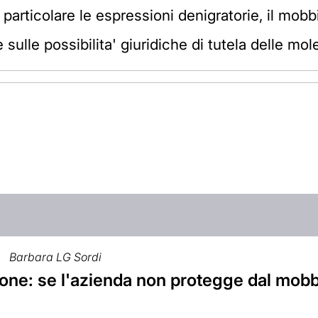
 particolare le espressioni denigratorie, il mob
sulle possibilita' giuridiche di tutela delle mole
Barbara LG Sordi
ne: se l'azienda non protegge dal mobbin