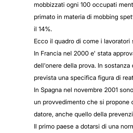
mobbizzati ogni 100 occupati mentre 
primato in materia di mobbing spett
il 14%.
Ecco il quadro di come i lavoratori 
In Francia nel 2000 e' stata approv
dell'onere della prova. In sostanz
prevista una specifica figura di rea
In Spagna nel novembre 2001 sono s
un provvedimento che si propone di m
datore, anche quello della prevenz
Il primo paese a dotarsi di una norm