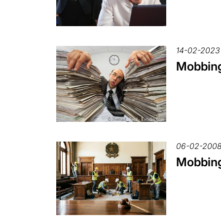
14-02-2023
Mobbing,
06-02-200
Mobbing 