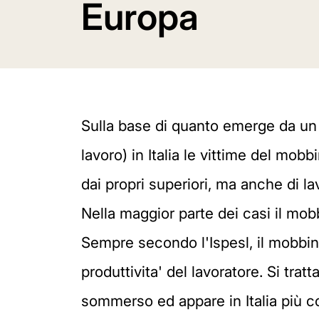
Europa
Sulla base di quanto emerge da un m
lavoro) in Italia le vittime del mob
dai propri superiori, ma anche di lav
Nella maggior parte dei casi il mobb
Sempre secondo l'Ispesl, il mobbin
produttivita' del lavoratore. Si trat
sommerso ed appare in Italia più con