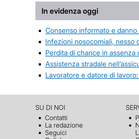
In evidenza oggi
Consenso informato e danno da
Infezioni nosocomiali, nesso 
Perdita di chance in assenza 
Assistenza stradale nell’assicur
Lavoratore e datore di lavoro:
SU DI NOI
SERV
Contatti
P
La redazione
N
Seguici
L