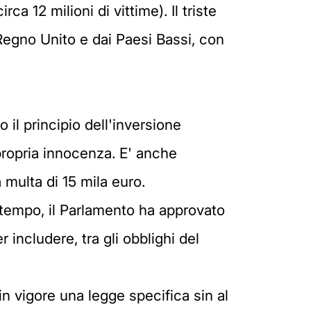
a 12 milioni di vittime). Il triste
 Regno Unito e dai Paesi Bassi, con
 il principio dell'inversione
propria innocenza. E' anche
 multa di 15 mila euro.
ttempo, il Parlamento ha approvato
 includere, tra gli obblighi del
in vigore una legge specifica sin al