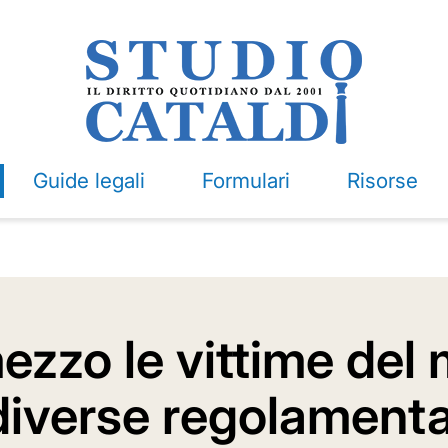
Guide legali
Formulari
Risorse
ezzo le vittime del
 diverse regolamenta