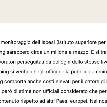
onitoraggio dell'Ispesl (Istituto superiore per
bing sarebbero circa un milione e mezzo. E si tra
oratori perseguitati da colleghi dello stesso live
ing si verifica negli uffici della pubblica ammin
g comporta anche costi elevati per il datore di
ta però di stime non ufficiali considerato che pe
tenuto rispetto ad altri Paesi europei. Nel nost