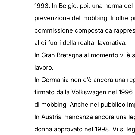
1993. In Belgio, poi, una norma del
prevenzione del mobbing. Inoltre pre
commissione composta da rappresent
al di fuori della realta' lavorativa.
In Gran Bretagna al momento vi è s
lavoro.
In Germania non c'è ancora una re
firmato dalla Volkswagen nel 1996 c
di mobbing. Anche nel pubblico imp
In Austria mancanza ancora una leg
donna approvato nel 1998. Vi si leg