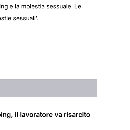
bing e la molestia sessuale. Le
stie sessuali'.
g, il lavoratore va risarcito