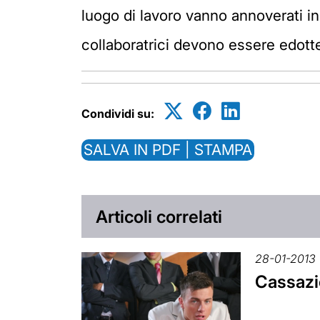
luogo di lavoro vanno annoverati in
collaboratrici devono essere edotte 
Condividi su:
SALVA IN PDF | STAMPA
Articoli correlati
28-01-2013
Cassazio