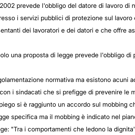
 2002 prevede l'obbligo del datore di lavoro di 
sso i servizi pubblici di protezione sul lavoro è
anti dei lavoratori e dei datori e che offre as
olo una proposta di legge prevede l'obbligo di 
golamentazione normativa ma esistono acuni ac
on i sindacati che si prefigge di prevenire le m
iego si è raggiunto un accordo sul mobbing che
ge specifica ma il mobbing è indicato nel piano
ge: "Tra i comportamenti che ledono la dignita'