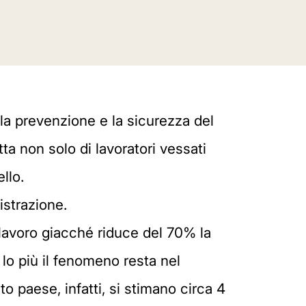
 la prevenzione e la sicurezza del
tta non solo di lavoratori vessati
llo.
istrazione.
 lavoro giacché riduce del 70% la
r lo più il fenomeno resta nel
o paese, infatti, si stimano circa 4