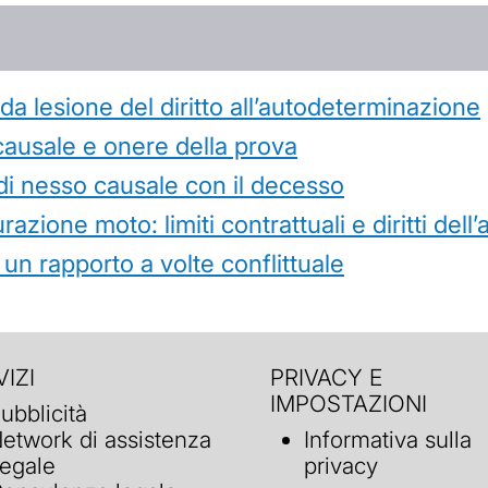
 lesione del diritto all’autodeterminazione
causale e onere della prova
di nesso causale con il decesso
azione moto: limiti contrattuali e diritti dell
 un rapporto a volte conflittuale
IZI
PRIVACY E
IMPOSTAZIONI
ubblicità
etwork di assistenza
Informativa sulla
egale
privacy