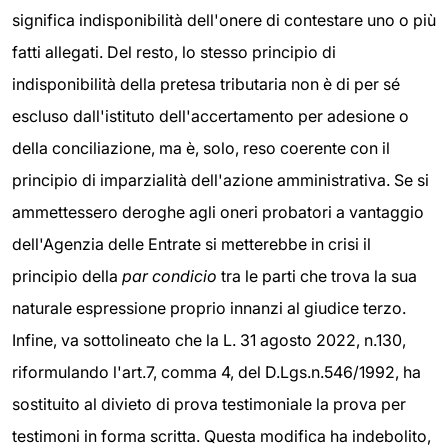
significa indisponibilità dell'onere di contestare uno o più
fatti allegati. Del resto, lo stesso principio di
indisponibilità della pretesa tributaria non è di per sé
escluso dall'istituto dell'accertamento per adesione o
della conciliazione, ma è, solo, reso coerente con il
principio di imparzialità dell'azione amministrativa. Se si
ammettessero deroghe agli oneri probatori a vantaggio
dell'Agenzia delle Entrate si metterebbe in crisi il
principio della
par condicio
tra le parti che trova la sua
naturale espressione proprio innanzi al giudice terzo.
Infine, va sottolineato che la L. 31 agosto 2022, n.130,
riformulando l'art.7, comma 4, del D.Lgs.n.546/1992, ha
sostituito al divieto di prova testimoniale la prova per
testimoni in forma scritta. Questa modifica ha indebolito,