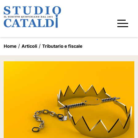
Home
Articoli
Tributario e fiscale