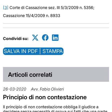
[3]
Corte di Cassazione sez. III 5/3/2009 n. 5356;
Cassazione 15/4/2009 n. 8933
Condividi su:
SALVA IN PDF | STAMPA
Articoli correlati
26-03-2020
Avv. Fabio Olivieri
Principio di non contestazione
Il principio di non contestazione obbliga il giudice a
decidere senza necessità di prova sui fatti che una parte