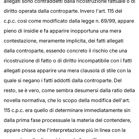
allegati sono contraddetti dalla ricostruzione fattuale o di
diritto operata dalla controparte. Invero l'art. 115 del
c.p.c. così come modificato dalla legge n. 69/99, appare
pieno di insidie e fa apparire inopportuna una mera
contestazione, meramente implicita, dei fatti allegati
dalla controparte, essendo concreto il rischio che una
ricostruzione di fatto o di diritto incompatibile con i fatti
allegati possa apparire una mera clausola di stile con la
quale si negano i fatti addotti dalla controparte. Del
resto, se è vero, come sembra desumersi dalla ratio della
novella normativa, che lo scopo della modifica dell'art.
115 c.p.c. era quello di determinare immediatamente sin
dalla prima fase processuale la materia del contendere,
appare chiaro che l'interpretazione più in linea con la