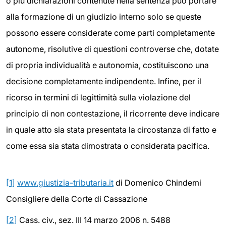
o più dichiarazioni contenute nella sentenza può portare
alla formazione di un giudizio interno solo se queste
possono essere considerate come parti completamente
autonome, risolutive di questioni controverse che, dotate
di propria individualità e autonomia, costituiscono una
decisione completamente indipendente. Infine, per il
ricorso in termini di legittimità sulla violazione del
principio di non contestazione, il ricorrente deve indicare
in quale atto sia stata presentata la circostanza di fatto e
come essa sia stata dimostrata o considerata pacifica.
[1]
www.giustizia-tributaria.it
di Domenico Chindemi
Consigliere della Corte di Cassazione
[2]
Cass. civ., sez. III 14 marzo 2006 n. 5488