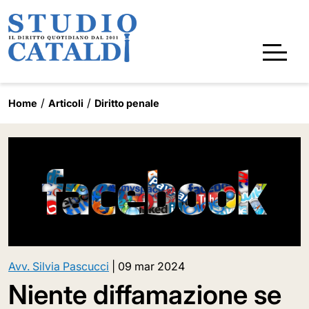
Home
Articoli
Diritto penale
Avv. Silvia Pascucci
|
09 mar 2024
Niente diffamazione se