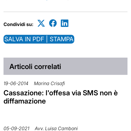
Condividi su:
SALVA IN PDF | STAMPA
Articoli correlati
19-06-2014
Marina Crisafi
Cassazione: l'offesa via SMS non è
diffamazione
05-09-2021
Avv. Luisa Camboni