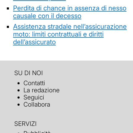
Perdita di chance in assenza di nesso
causale con il decesso
Assistenza stradale nell’assicurazione
moto: limiti contrattuali e diritti
dell’assicurato
SU DI NOI
Contatti
La redazione
Seguici
Collabora
SERVIZI