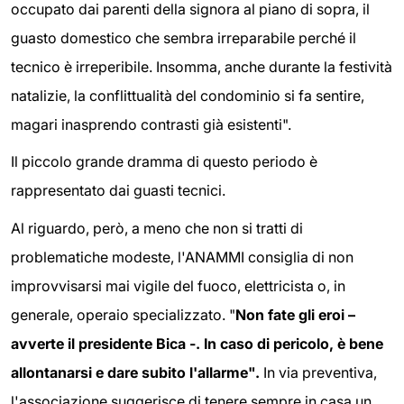
occupato dai parenti della signora al piano di sopra, il
guasto domestico che sembra irreparabile perché il
tecnico è irreperibile. Insomma, anche durante la festività
natalizie, la conflittualità del condominio si fa sentire,
magari inasprendo contrasti già esistenti".
Il piccolo grande dramma di questo periodo è
rappresentato dai guasti tecnici.
Al riguardo, però, a meno che non si tratti di
problematiche modeste, l'ANAMMI consiglia di non
improvvisarsi mai vigile del fuoco, elettricista o, in
generale, operaio specializzato. "
Non fate gli eroi –
avverte il presidente Bica -. In caso di pericolo, è bene
allontanarsi e dare subito l'allarme".
In via preventiva,
l'associazione suggerisce di tenere sempre in casa un