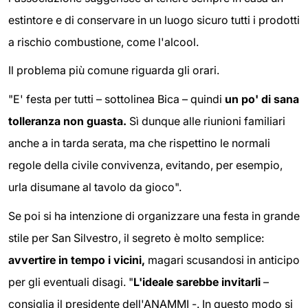
estintore e di conservare in un luogo sicuro tutti i prodotti
a rischio combustione, come l'alcool.
Il problema più comune riguarda gli orari.
"E' festa per tutti – sottolinea Bica – quindi
un po' di sana
tolleranza non guasta.
Sì dunque alle riunioni familiari
anche a in tarda serata, ma che rispettino le normali
regole della civile convivenza, evitando, per esempio,
urla disumane al tavolo da gioco".
Se poi si ha intenzione di organizzare una festa in grande
stile per San Silvestro, il segreto è molto semplice:
avvertire in tempo i vicini,
magari scusandosi in anticipo
per gli eventuali disagi. "
L'ideale sarebbe invitarli
–
consiglia il presidente dell'ANAMMI -. In questo modo si