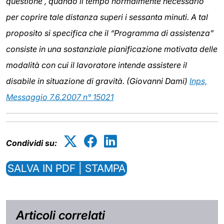
questione , quando il tempo normalmente necessario
per coprire tale distanza superi i sessanta minuti. A tal
proposito si specifica che il “Programma di assistenza”
consiste in una sostanziale pianificazione motivata delle
modalità con cui il lavoratore intende assistere il
disabile in situazione di gravità. (Giovanni Dami)
Inps,
Messaggio 7.6.2007 n° 15021
Condividi su:
SALVA IN PDF | STAMPA
Articoli correlati