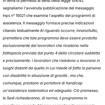
In tema di permessi ai sensi della legge 104/92
segnaliamo l'avvenuta pubblicazione del messaggio
Inps n° 15021 che esamina l'aspetto dei programmi di
assistenza. Il messaggio fornisce precise indicazioni
citando testualmente
Al riguardo occorre, innanzitutto,
premettere che tale programma deve essere prodotto
esclusivamente dai lavoratori che ricadono nella
fattispecie prevista dal punto 4 della circolare suddetta
e precisamente: i lavoratori che risiedono o lavorano in
luoghi distanti da quello in cui risiede di fatto la persona
con disabilità in situazione di gravità , ma che,
comunque, prestano al portatore di handicap
un'assistenza sistematica ed adeguata. Ciò premesso,
le Sedi richiederanno, di norma, il programma in