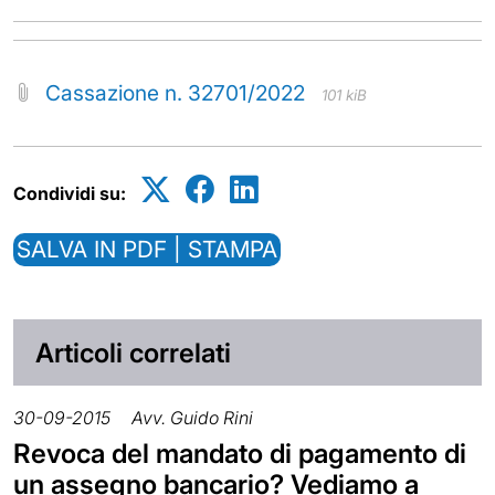
Cassazione n. 32701/2022
101 kiB
Condividi su:
SALVA IN PDF | STAMPA
Articoli correlati
30-09-2015
Avv. Guido Rini
Revoca del mandato di pagamento di
un assegno bancario? Vediamo a