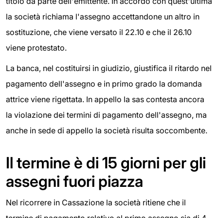
titolo da parte dell'emittente. In accordo con quest'ultima
la società richiama l'assegno accettandone un altro in
sostituzione, che viene versato il 22.10 e che il 26.10
viene protestato.
La banca, nel costituirsi in giudizio, giustifica il ritardo nel
pagamento dell'assegno e in primo grado la domanda
attrice viene rigettata. In appello la sas contesta ancora
la violazione dei termini di pagamento dell'assegno, ma
anche in sede di appello la società risulta soccombente.
Il termine è di 15 giorni per gli
assegni fuori piazza
Nel ricorrere in Cassazione la società ritiene che il
termine di pagamento relativo al primo assegno sia di 4