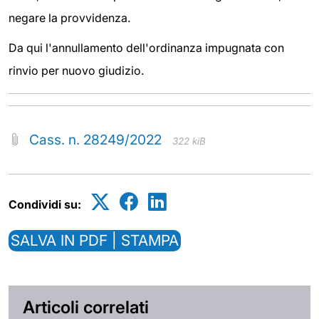
negare la provvidenza.
Da qui l'annullamento dell'ordinanza impugnata con
rinvio per nuovo giudizio.
Cass. n. 28249/2022
322 kiB
Condividi su:
SALVA IN PDF | STAMPA
Articoli correlati