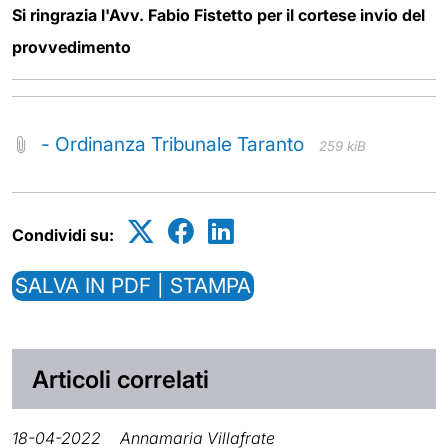
Si ringrazia l'Avv. Fabio Fistetto per il cortese invio del
provvedimento
- Ordinanza Tribunale Taranto
259 kiB
Condividi su:
SALVA IN PDF | STAMPA
Articoli correlati
18-04-2022
Annamaria Villafrate