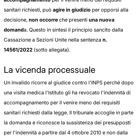
sanitari richiesti, può
agire in giudizio
per opporsi alla
decisione,
non occorre
che presenti
una nuova
domand
a. Questo in sintesi il principio sancito dalla
Cassazione a Sezioni Unite nella sentenza
n.
14561/2022
(sotto allegata).
La vicenda processuale
Un invalido ricorre al giudice contro l'INPS perché dopo
una visita medica l'Istituto gli ha revocato l'indennità di
accompagnamento per il venire meno dei requisiti
sanitari richiesti dalla legge. Il tribunale accoglie in parte
la domanda e riconosce la sussistenza dei presupposti
per l'indennità a partire dal 4 ottobre 2010 e non dalla