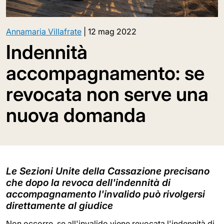
Annamaria Villafrate
|
12 mag 2022
Indennità
accompagnamento: se
revocata non serve una
nuova domanda
Le Sezioni Unite della Cassazione precisano
che dopo la revoca dell'indennità di
accompagnamento l'invalido può rivolgersi
direttamente al giudice
Non occorre, se all'invalido viene revocata l'indennità di