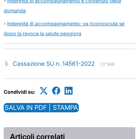
-
Indennità di accompagnamento e contenuto della
domanda
-
Indennità di accompagnamento: va riconosciuta se
dopo la revoca la salute peggiora
Cassazione SU n. 14561-2022
1,17 MiB
Condividi su:
SALVA IN PDF | STAMPA
Articoli correlati