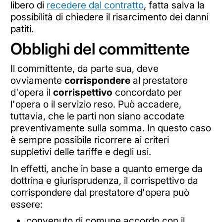
libero di
recedere dal contratto
, fatta salva la
possibilità di chiedere il risarcimento dei danni
patiti.
Obblighi del committente
Il committente, da parte sua, deve
ovviamente
corrispondere
al prestatore
d'opera il
corrispettivo
concordato per
l'opera o il servizio reso. Può accadere,
tuttavia, che le parti non siano accodate
preventivamente sulla somma. In questo caso
è sempre possibile ricorrere ai criteri
suppletivi delle tariffe e degli usi.
In effetti, anche in base a quanto emerge da
dottrina e giurisprudenza, il corrispettivo da
corrispondere dal prestatore d'opera può
essere:
convenuto di comune accordo con il