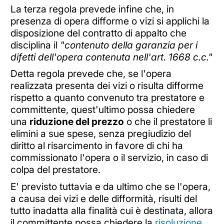
La terza regola prevede infine che, in
presenza di opera difforme o vizi si applichi la
disposizione del contratto di appalto che
disciplina il
"contenuto della garanzia per i
difetti dell'opera contenuta nell'art. 1668 c.c."
Detta regola prevede che, se l'opera
realizzata presenta dei vizi o risulta difforme
rispetto a quanto convenuto tra prestatore e
committente, quest'ultimo possa chiedere
una
riduzione del prezzo
o che il prestatore li
elimini a sue spese, senza pregiudizio del
diritto al risarcimento in favore di chi ha
commissionato l'opera o il servizio, in caso di
colpa del prestatore.
E' previsto tuttavia e da ultimo che se l'opera,
a causa dei vizi e delle difformità, risulti del
tutto inadatta alla finalità cui è destinata, allora
il committente possa chiedere la
risoluzione