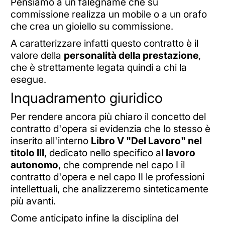
Pensiamo a un falegname che su
commissione realizza un mobile o a un orafo
che crea un gioiello su commissione.
A caratterizzare infatti questo contratto è il
valore della
personalità della prestazione
,
che è strettamente legata quindi a chi la
esegue.
Inquadramento giuridico
Per rendere ancora più chiaro il concetto del
contratto d'opera si evidenzia che lo stesso è
inserito all'interno
Libro V "Del Lavoro" nel
titolo III
, dedicato nello specifico al
lavoro
autonomo
, che comprende nel capo I il
contratto d'opera e nel capo II le professioni
intellettuali, che analizzeremo sinteticamente
più avanti.
Come anticipato infine la disciplina del