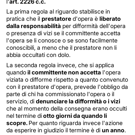
l'
art. 2226 c.c.
La prima regola al riguardo stabilisce in
pratica che il
prestatore
d'opera è
liberato
dalla responsabilità
per difformità dell'opera
o presenza di vizi se il committente accetta
l'opera se li conosce o se sono facilmente
conoscibili, a meno che il prestatore non li
abbia occultati con dolo.
La seconda regola invece, che si applica
quando
il committente non accetta
l'opera
viziata o difforme rispetto a quanto convenuto
con il prestatore d'opera, prevede l'obbligo da
parte di chi ha commissionato l'opera o il
servizio, di
denunciare la difformità o i vizi
che al momento della consegna erano occulti
nel termine di
otto giorni da quando li
scopre.
Per quanto riguarda invece l'azione
da esperire in giudizio il termine è di
un anno
.