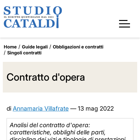
Home
Guide legali
Obbligazioni e contratti
Singoli contratti
Contratto d'opera
di
Annamaria Villafrate
—
13 mag 2022
Analisi del contratto d'opera:
caratteristiche, obblighi delle parti,
disciplina dei vizi e tipologie di prestazioni