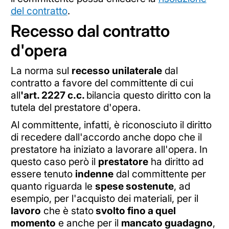
del contratto
.
Recesso dal contratto
d'opera
La norma sul
recesso unilaterale
dal
contratto a favore del committente di cui
all
'art. 2227 c.c.
bilancia questo diritto con la
tutela del prestatore d'opera.
Al committente, infatti, è riconosciuto il diritto
di recedere dall'accordo anche dopo che il
prestatore ha iniziato a lavorare all'opera. In
questo caso però il
prestatore
ha diritto ad
essere tenuto
indenne
dal committente per
quanto riguarda le
spese sostenute
, ad
esempio, per l'acquisto dei materiali, per il
lavoro
che è stato
svolto fino a quel
momento
e anche per il
mancato guadagno
,