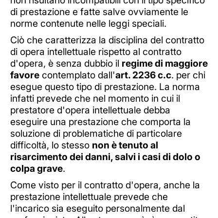
non risultano incompatibili con il tipo specifico
di prestazione e fatte salve ovviamente le
norme contenute nelle leggi speciali.
Ciò che caratterizza la disciplina del contratto
di opera intellettuale rispetto al contratto
d'opera, è senza dubbio il
regime di maggiore
favore
contemplato dall'
art. 2236 c.c
. per chi
esegue questo tipo di prestazione. La norma
infatti prevede che nel momento in cui il
prestatore d'opera intellettuale debba
eseguire una prestazione che comporta la
soluzione di problematiche di particolare
difficoltà, lo stesso
non è tenuto al
risarcimento dei danni, salvi i casi di dolo o
colpa grave
.
Come visto per il contratto d'opera, anche la
prestazione intellettuale prevede che
l'incarico sia eseguito personalmente dal