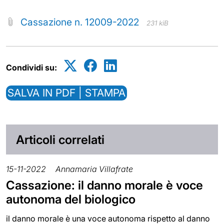
Cassazione n. 12009-2022
231 kiB
Condividi su:
SALVA IN PDF | STAMPA
Articoli correlati
15-11-2022
Annamaria Villafrate
Cassazione: il danno morale è voce
autonoma del biologico
il danno morale è una voce autonoma rispetto al danno