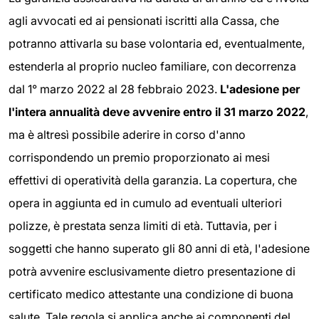
agli avvocati ed ai pensionati iscritti alla Cassa, che
potranno attivarla su base volontaria ed, eventualmente,
estenderla al proprio nucleo familiare, con decorrenza
dal 1° marzo 2022 al 28 febbraio 2023.
L'adesione per
l'intera annualità deve avvenire entro il 31 marzo 2022
,
ma è altresì possibile aderire in corso d'anno
corrispondendo un premio proporzionato ai mesi
effettivi di operatività della garanzia. La copertura, che
opera in aggiunta ed in cumulo ad eventuali ulteriori
polizze, è prestata senza limiti di età. Tuttavia, per i
soggetti che hanno superato gli 80 anni di età, l'adesione
potrà avvenire esclusivamente dietro presentazione di
certificato medico attestante una condizione di buona
salute. Tale regola si applica anche ai componenti del