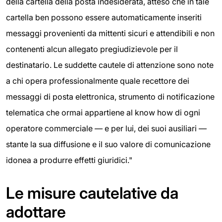
della cartella della posta indesiderata, atteso che in tale
cartella ben possono essere automaticamente inseriti
messaggi provenienti da mittenti sicuri e attendibili e non
contenenti alcun allegato pregiudizievole per il
destinatario. Le suddette cautele di attenzione sono note
a chi opera professionalmente quale recettore dei
messaggi di posta elettronica, strumento di notificazione
telematica che ormai appartiene al know how di ogni
operatore commerciale — e per lui, dei suoi ausiliari —
stante la sua diffusione e il suo valore di comunicazione
idonea a produrre effetti giuridici."
Le misure cautelative da
adottare