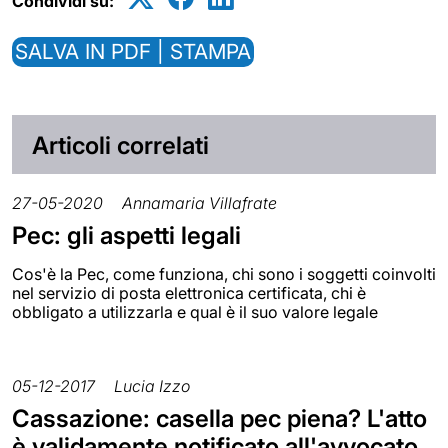
Condividi su:
SALVA IN PDF | STAMPA
Articoli correlati
27-05-2020
Annamaria Villafrate
Pec: gli aspetti legali
Cos'è la Pec, come funziona, chi sono i soggetti coinvolti
nel servizio di posta elettronica certificata, chi è
obbligato a utilizzarla e qual è il suo valore legale
05-12-2017
Lucia Izzo
Cassazione: casella pec piena? L'atto
è validamente notificato all'avvocato