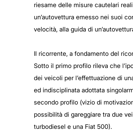
riesame delle misure cautelari real
un’autovettura emesso nei suoi confr
velocità, alla guida di un’autovettu
Il ricorrente, a fondamento del rico
Sotto il primo profilo rileva che l’
dei veicoli per l’effettuazione di 
ed indisciplinata adottata singolarm
secondo profilo (vizio di motivazi
possibilità di gareggiare tra due v
turbodiesel e una Fiat 500).