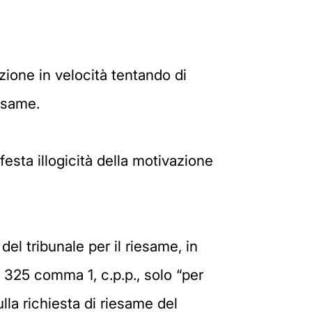
ione in velocità tentando di
 esame.
esta illogicità della motivazione
del tribunale per il riesame, in
lo 325 comma 1, c.p.p., solo “per
lla richiesta di riesame del