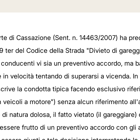
te di Cassazione (Sent. n. 14463/2007) ha preci
 9 ter del Codice della Strada "Divieto di garegg
 conducenti vi sia un preventivo accordo, ma b
in velocità tentando di superarsi a vicenda. In p
rive la condotta tipica facendo esclusivo rifer
 veicoli a motore") senza alcun riferimento all
 di natura dolosa, il fatto vietato (il gareggiar
ssere frutto di un preventivo accordo con gli al