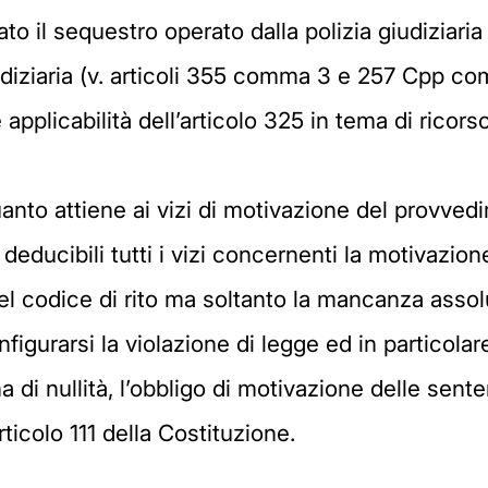
 il sequestro operato dalla polizia giudiziaria o
iudiziaria (v. articoli 355 comma 3 e 257 Cpp c
applicabilità dell’articolo 325 in tema di ricors
uanto attiene ai vizi di motivazione del provve
deducibili tutti i vizi concernenti la motivazio
del codice di rito ma soltanto la mancanza assol
gurarsi la violazione di legge ed in particolare 
i nullità, l’obbligo di motivazione delle sente
ticolo 111 della Costituzione.