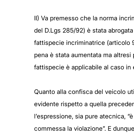
II) Va premesso che la norma incrim
del D.Lgs 285/92) è stata abrogata
fattispecie incriminatrice (articol
pena è stata aumentata ma altresi p
fattispecie è applicabile al caso 
Quanto alla confisca del veicolo ut
evidente rispetto a quella preceden
l’espressione, sia pure atecnica, “
commessa la violazione”. E dunque 