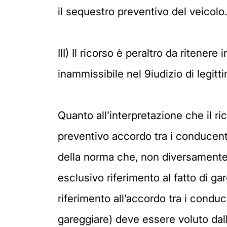
il sequestro preventivo del veicolo.
III) Il ricorso è peraltro da ritene
inammissibile nel 9iudizio di legitt
Quanto all’interpretazione che il 
preventivo accordo tra i conducenti
della norma che, non diversamente 
esclusivo riferimento al fatto di g
riferimento all’accordo tra i conduce
gareggiare) deve essere voluto dal