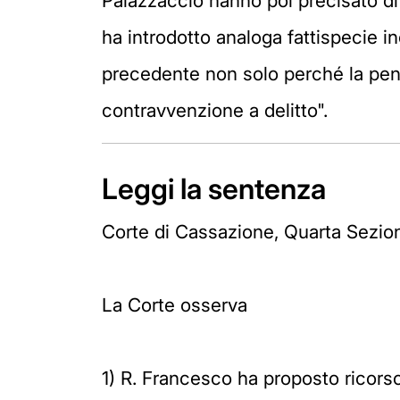
Palazzaccio hanno poi precisato di
ha introdotto analoga fattispecie in
precedente non solo perché la pena
contravvenzione a delitto".
Leggi la sentenza
Corte di Cassazione, Quarta Sezion
La Corte osserva
1) R. Francesco ha proposto ricorso