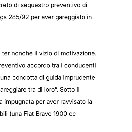
creto di sequestro preventivo di
.Lgs 285/92 per aver gareggiato in
 ter nonché il vizio di motivazione.
 preventivo accordo tra i conducenti
 ‘“una condotta di guida imprudente
eggiare tra di loro”. Sotto il
a impugnata per aver ravvisato la
bili (una Fiat Bravo 1900 cc