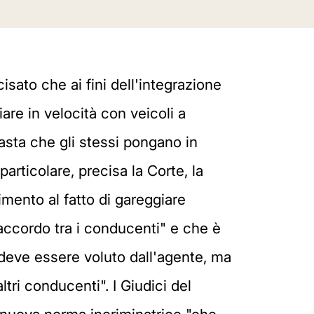
sato che ai fini dell'integrazione
iare in velocità con veicoli a
asta che gli stessi pongano in
articolare, precisa la Corte, la
imento al fatto di gareggiare
'accordo tra i conducenti" e che è
e) deve essere voluto dall'agente, ma
tri conducenti". I Giudici del