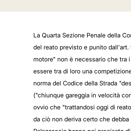
La Quarta Sezione Penale della Cor
del reato previsto e punito dall'art.
motore" non è necessario che tra i
essere tra di loro una competizione 
norma del Codice della Strada "desc
("chiunque gareggia in velocità con
ovvio che "trattandosi oggi di reato
da ciò non deriva certo che debba e