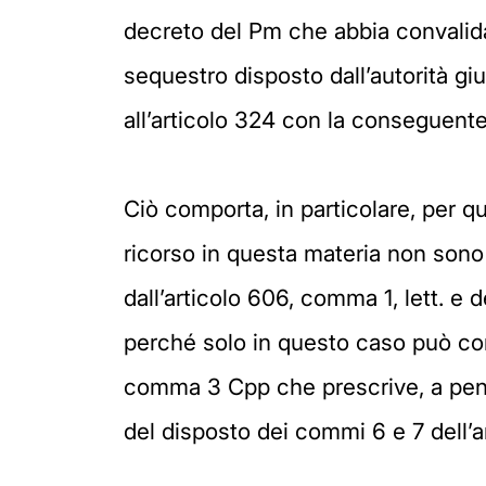
decreto del Pm che abbia convalidato
sequestro disposto dall’autorità g
all’articolo 324 con la conseguente 
Ciò comporta, in particolare, per q
ricorso in questa materia non sono 
dall’articolo 606, comma 1, lett. e 
perché solo in questo caso può confi
comma 3 Cpp che prescrive, a pena d
del disposto dei commi 6 e 7 dell’ar