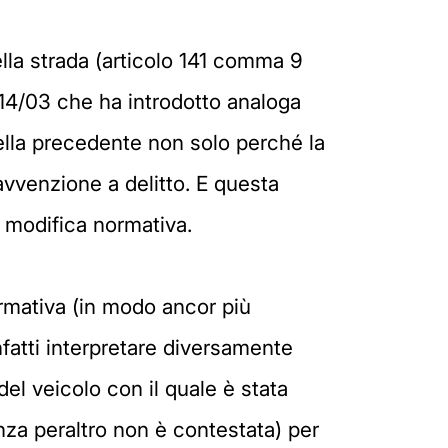
lla strada (articolo 141 comma 9
214/03 che ha introdotto analoga
uella precedente non solo perché la
avvenzione a delitto. E questa
a modifica normativa.
ormativa (in modo ancor più
fatti interpretare diversamente
el veicolo con il quale è stata
nza peraltro non è contestata) per