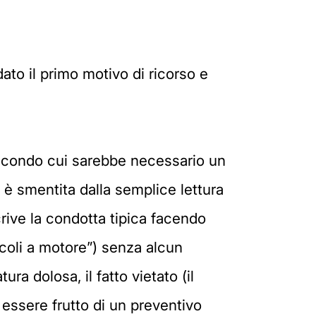
dato il primo motivo di ricorso e
 secondo cui sarebbe necessario un
 è smentita dalla semplice lettura
rive la condotta tipica facendo
icoli a motore”) senza alcun
ura dolosa, il fatto vietato (il
essere frutto di un preventivo