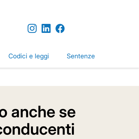
Codici e leggi
Sentenze
to anche se
 conducenti