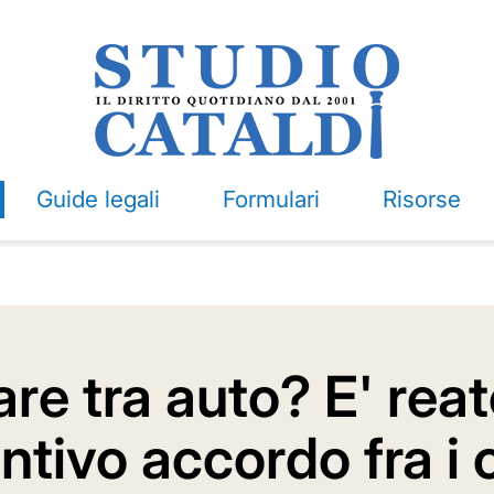
Guide legali
Formulari
Risorse
re tra auto? E' rea
ntivo accordo fra i