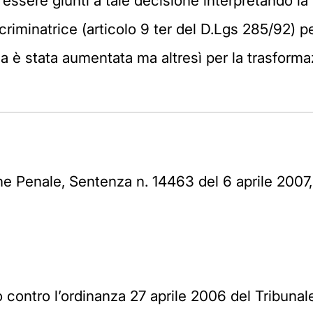
 essere giunti a tale decisione interpretando l
criminatrice (articolo 9 ter del D.Lgs 285/92) pe
 è stata aumentata ma altresì per la trasformaz
e Penale, Sentenza n. 14463 del 6 aprile 2007,
 contro l’ordinanza 27 aprile 2006 del Tribunal