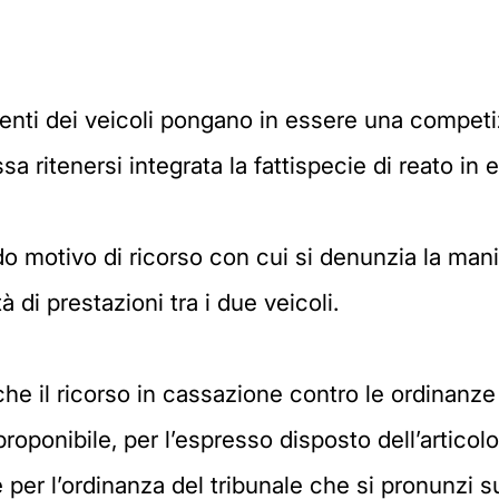
enti dei veicoli pongano in essere una competiz
a ritenersi integrata la fattispecie di reato in
o motivo di ricorso con cui si denunzia la manif
à di prestazioni tra i due veicoli.
che il ricorso in cassazione contro le ordinanze 
 proponibile, per l’espresso disposto dell’artico
 per l’ordinanza del tribunale che si pronunzi su