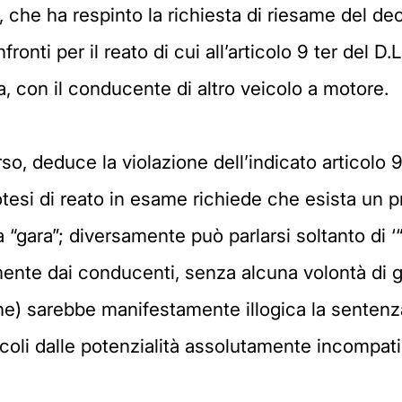
i, che ha respinto la richiesta di riesame del de
onti per il reato di cui all’articolo 9 ter del D
ra, con il conducente di altro veicolo a motore.
rso, deduce la violazione dell’indicato articolo 9
ipotesi di reato in esame richiede che esista un
una “gara”; diversamente può parlarsi soltanto di
ente dai conducenti, senza alcuna volontà di gar
one) sarebbe manifestamente illogica la sentenz
eicoli dalle potenzialità assolutamente incompati