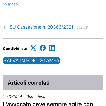
sospeso
SU Cassazione n. 20383/2021
552 kiB
Condividi su:
SALVA IN PDF | STAMPA
Articoli correlati
14-11-2024
Redazione
L'avvocato deve sempre agire con