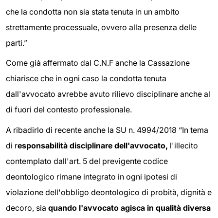
che la condotta non sia stata tenuta in un ambito
strettamente processuale, ovvero alla presenza delle
parti.”
Come già affermato dal C.N.F anche la Cassazione
chiarisce che in ogni caso la condotta tenuta
dall'avvocato avrebbe avuto rilievo disciplinare anche al
di fuori del contesto professionale.
A ribadirlo di recente anche la SU n. 4994/2018 “In tema
di r
esponsabilità disciplinare dell'avvocato,
l'illecito
contemplato dall'art. 5 del previgente codice
deontologico rimane integrato in ogni ipotesi di
violazione dell'obbligo deontologico di probità, dignità e
decoro, sia
quando
l'avvocato agisca in qualità diversa