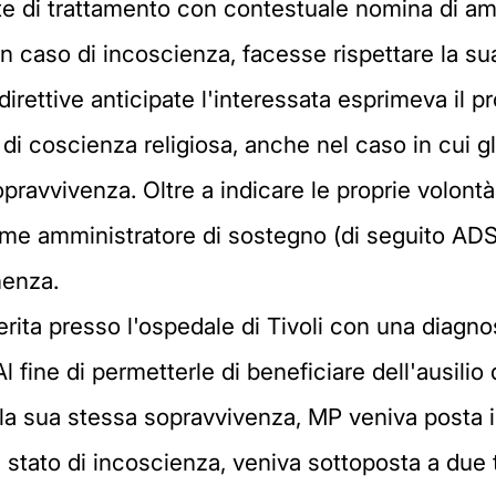
pate di trattamento con contestuale nomina di a
n caso di incoscienza, facesse rispettare la su
i direttive anticipate l'interessata esprimeva il p
di coscienza religiosa, anche nel caso in cui gl
sopravvivenza. Oltre a indicare le proprie volon
 amministratore di sostegno (di seguito ADS) i
nenza.
ta presso l'ospedale di Tivoli con una diagnosi
 Al fine di permetterle di beneficiare dell'ausili
 la sua stessa sopravvivenza, MP veniva posta 
 stato di incoscienza, veniva sottoposta a due 