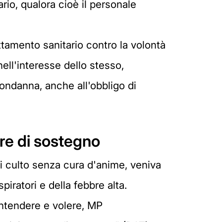
rio, qualora cioè il personale
tamento sanitario contro la volontà
nell'interesse dello stesso,
 condanna, anche all'obbligo di
re di sostegno
di culto senza cura d'anime, veniva
piratori e della febbre alta.
 intendere e volere, MP