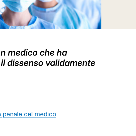
 un medico che ha
il dissenso validamente
tà penale del medico