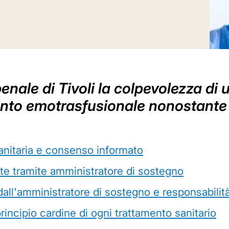
enale di Tivoli la colpevolezza di
ento emotrasfusionale nonostante 
sanitaria e consenso informato
te tramite amministratore di sostegno
dall'amministratore di sostegno e responsabili
principio cardine di ogni trattamento sanitario