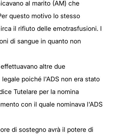
nicavano al marito (AM) che
Per questo motivo lo stesso
ca il rifiuto delle emotrasfusioni. I
ioni di sangue in quanto non
i effettuavano altre due
 legale poiché l'ADS non era stato
udice Tutelare per la nomina
dimento con il quale nominava l'ADS
ore di sostegno avrà il potere di