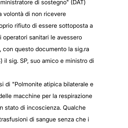
mministratore di sostegno" (DAT)
a volontà di non ricevere
roprio rifiuto di essere sottoposta a
i operatori sanitari le avessero
tà, con questo documento la sig.ra
l sig. SP, suo amico e ministro di
 di "Polmonite atipica bilaterale e
o delle macchine per la respirazione
in stato di incoscienza. Qualche
trasfusioni di sangue senza che i