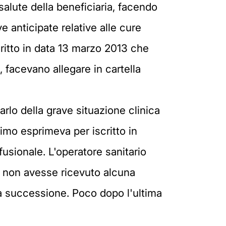
salute della beneficiaria, facendo
 anticipate relative alle cure
itto in data 13 marzo 2013 che
, facevano allegare in cartella
rlo della grave situazione clinica
timo esprimeva per iscritto in
usionale. L'operatore sanitario
e non avesse ricevuto alcuna
da successione. Poco dopo l'ultima