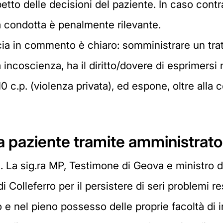
etto delle decisioni del paziente. In caso contra
a condotta è penalmente rilevante.
ia in commento è chiaro: somministrare un trat
a incoscienza, ha il diritto/dovere di esprimersi 
610 c.p. (violenza privata), ed espone, oltre alla
a paziente tramite amministrato
3. La sig.ra MP, Testimone di Geova e ministro 
 Colleferro per il persistere di seri problemi res
ro e nel pieno possesso delle proprie facoltà di