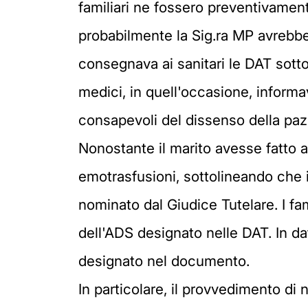
familiari ne fossero preventivamen
probabilmente la Sig.ra MP avrebbe
consegnava ai sanitari le DAT sottos
medici, in quell'occasione, inform
consapevoli del dissenso della paz
Nonostante il marito avesse fatto al
emotrasfusioni, sottolineando che 
nominato dal Giudice Tutelare. I fam
dell'ADS designato nelle DAT. In d
designato nel documento.
In particolare, il provvedimento di 