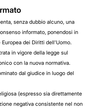
ormato
senta, senza dubbio alcuno, una
e consenso informato, ponendosi in
e Europea dei Diritti dell'Uomo.
rata in vigore della legge sul
onico con la nuova normativa.
nominato dal giudice in luogo del
religiosa (espresso sia direttamente
gazione negativa consistente nel non