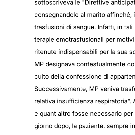
sottoscriveva le "Direttive antici
consegnandole al marito affinché, i
trasfusioni di sangue. Infatti, in tal
terapie emotrasfusionali per motivi 
ritenute indispensabili per la sua 
MP designava contestualmente come
culto della confessione di apparte
Successivamente, MP veniva trasferi
relativa insufficienza respiratoria".
e quant'altro fosse necessario per
giorno dopo, la paziente, sempre in