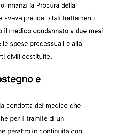
o innanzi la Procura della
 aveva praticato tali trattamenti
to il medico condannato a due mesi
delle spese processuali e alla
 civili costituite.
sostegno e
ella condotta del medico che
e per il tramite di un
e peraltro in continuità con