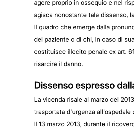
agere proprio in ossequio e nel risp
agisca nonostante tale dissenso, l
Il quadro che emerge dalla pronunc
del paziente o di chi, in caso di su
costituisce illecito penale ex art. 
risarcire il danno.
Dissenso espresso dall
La vicenda risale al marzo del 201
trasportata d'urgenza all'ospedale di
Il 13 marzo 2013, durante il ricove