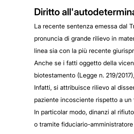
Diritto all'autodetermi
La recente sentenza emessa dal Tri
pronuncia di grande rilievo in mate
linea sia con la più recente giurisp
Anche se i fatti oggetto della vicen
biotestamento (Legge n. 219/2017),
Infatti, si attribuisce rilievo al d
paziente incosciente rispetto a un
In particolar modo, dinanzi al rifiu
o tramite fiduciario-amministratore