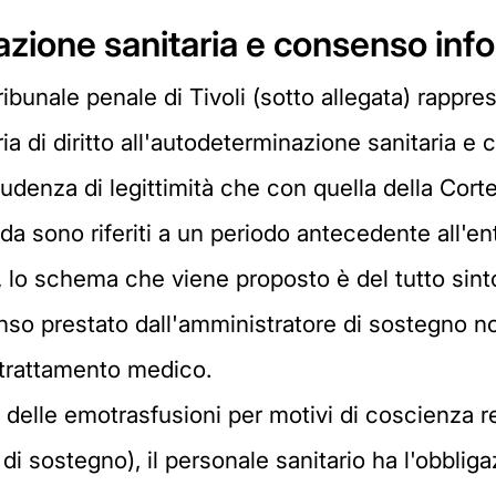
nazione sanitaria e consenso inf
bunale penale di Tivoli (sotto allegata) rappre
ria di diritto all'autodeterminazione sanitaria 
rudenza di legittimità che con quella della Cort
da sono riferiti a un periodo antecedente all'ent
 lo schema che viene proposto è del tutto sint
issenso prestato dall'amministratore di sostegno 
 trattamento medico.
to delle emotrasfusioni per motivi di coscienza 
 di sostegno), il personale sanitario ha l'obbli