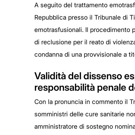
A seguito del trattamento emotrasfu
Repubblica presso il Tribunale di T
emotrasfusionali. Il procedimento
di reclusione per il reato di violenz
condanna di una provvisionale a tito
Validità del dissenso e
responsabilità penale 
Con la pronuncia in commento il Tr
somministri delle cure sanitarie no
amministratore di sostegno nominat