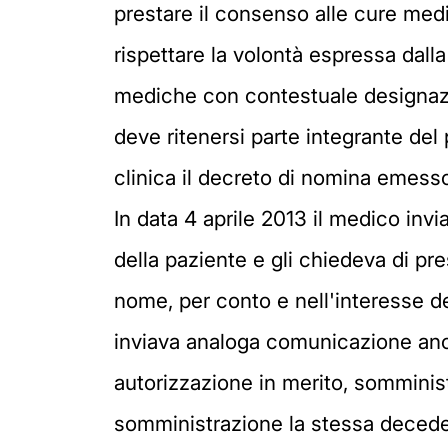
prestare il consenso alle cure medi
rispettare la volontà espressa dal
mediche con contestuale designazi
deve ritenersi parte integrante del 
clinica il decreto di nomina emesso
In data 4 aprile 2013 il medico inv
della paziente e gli chiedeva di pr
nome, per conto e nell'interesse de
inviava analoga comunicazione anc
autorizzazione in merito, somminis
somministrazione la stessa deced