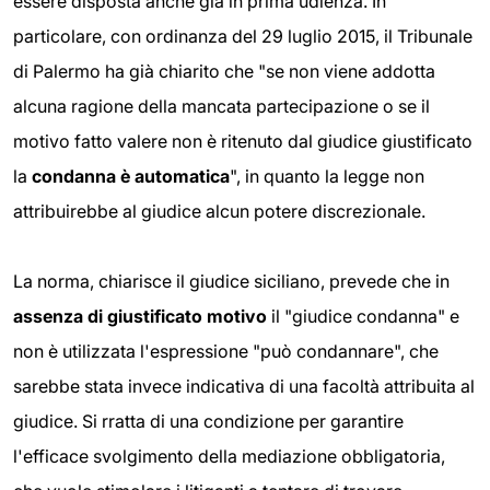
essere disposta anche già in prima udienza. In
particolare, con ordinanza del 29 luglio 2015, il Tribunale
di Palermo ha già chiarito che "se non viene addotta
alcuna ragione della mancata partecipazione o se il
motivo fatto valere non è ritenuto dal giudice giustificato
la
condanna è automatica
", in quanto la legge non
attribuirebbe al giudice alcun potere discrezionale.
La norma, chiarisce il giudice siciliano, prevede che in
assenza di giustificato motivo
il "giudice condanna" e
non è utilizzata l'espressione "può condannare", che
sarebbe stata invece indicativa di una facoltà attribuita al
giudice. Si rratta di una condizione per garantire
l'efficace svolgimento della mediazione obbligatoria,