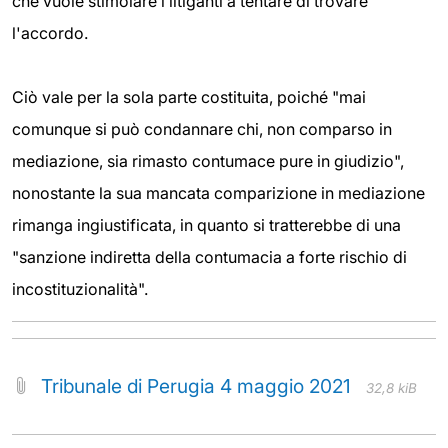
che vuole stimolare i litiganti a tentare di trovare
l'accordo.
Ciò vale per la sola parte costituita, poiché "mai
comunque si può condannare chi, non comparso in
mediazione, sia rimasto contumace pure in giudizio",
nonostante la sua mancata comparizione in mediazione
rimanga ingiustificata, in quanto si tratterebbe di una
"sanzione indiretta della contumacia a forte rischio di
incostituzionalità".
Tribunale di Perugia 4 maggio 2021
32,8 kiB