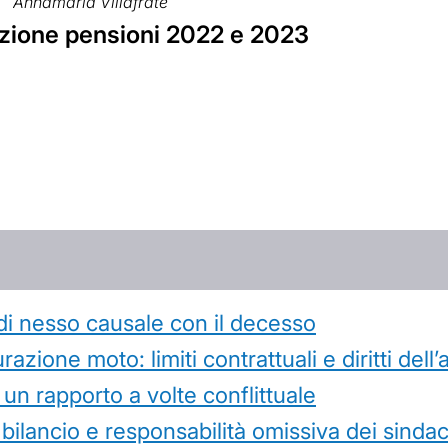
Annamaria Villafrate
azione pensioni 2022 e 2023
di nesso causale con il decesso
azione moto: limiti contrattuali e diritti dell
 un rapporto a volte conflittuale
 bilancio e responsabilità omissiva dei sindac