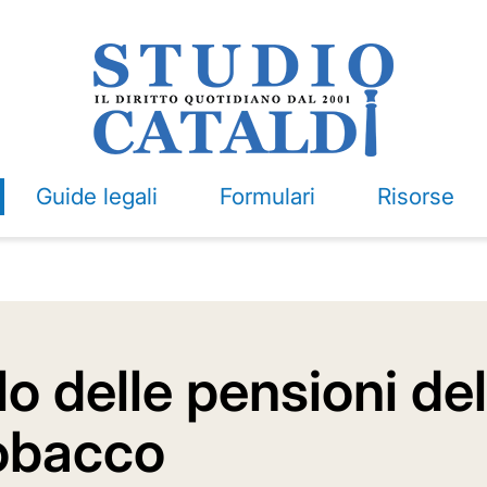
Guide legali
Formulari
Risorse
colo delle pensioni d
Tobacco