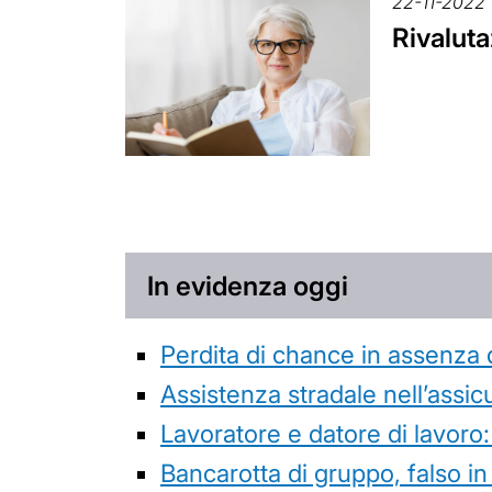
22-11-2022
Rivalut
In evidenza oggi
Perdita di chance in assenza 
Assistenza stradale nell’assicur
Lavoratore e datore di lavoro:
Bancarotta di gruppo, falso in