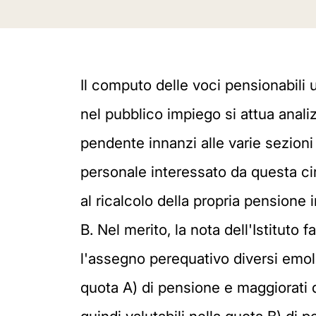
Il computo delle voci pensionabili u
nel pubblico impiego si attua anali
pendente innanzi alle varie sezioni 
personale interessato da questa cir
al ricalcolo della propria pensione 
B. Nel merito, la nota dell'Istituto 
l'assegno perequativo diversi emolum
quota A) di pensione e maggiorati d