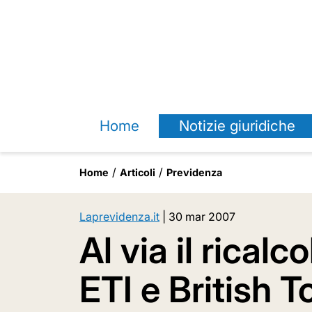
Home
Notizie giuridiche
Home
Articoli
Previdenza
Laprevidenza.it
|
30 mar 2007
Al via il rical
ETI e British 