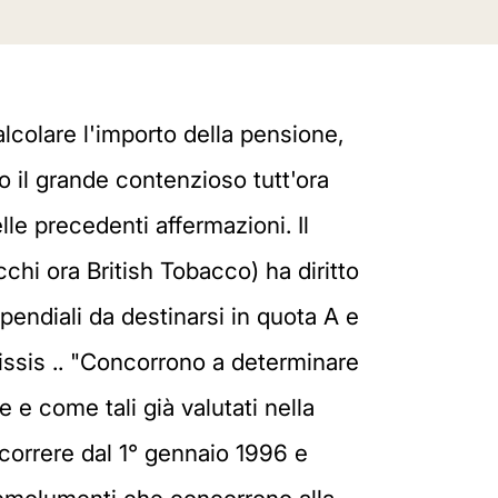
alcolare l'importo della pensione,
o il grande contenzioso tutt'ora
lle precedenti affermazioni. Il
hi ora British Tobacco) ha diritto
ipendiali da destinarsi in quota A e
omissis .. "Concorrono a determinare
 e come tali già valutati nella
ecorrere dal 1° gennaio 1996 e