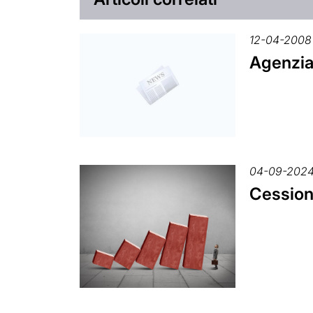
12-04-2008
Agenzia 
04-09-202
Cession