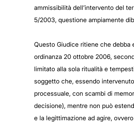
ammissibilità dell’intervento del te
5/2003, questione ampiamente dibatt
Questo Giudice ritiene che debba e
ordinanza 20 ottobre 2006, secondo
limitato alla sola ritualità e tempe
soggetto che, essendo intervenuto i
processuale, con scambi di memori
decisione), mentre non può estenders
e la legittimazione ad agire, ovvero