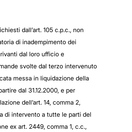
hiesti dall’art. 105 c.p.c., non
atoria di inadempimento dei
vanti dal loro ufficio e
mande svolte dal terzo intervenuto
ncata messa in liquidazione della
artire dal 31.12.2000, e per
olazione dell’art. 14, comma 2,
 di intervento a tutte le parti del
one ex art. 2449, comma 1, c.c.,