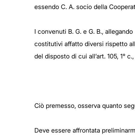
essendo C. A. socio della Cooperati
I convenuti B. G. e G. B., allegand
costitutivi affatto diversi rispetto 
del disposto di cui all’art. 105, 1° c.,
Ciò premesso, osserva quanto seg
Deve essere affrontata preliminarmen