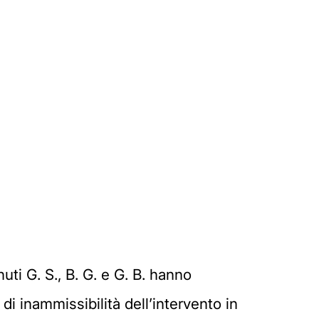
ti G. S., B. G. e G. B. hanno
di inammissibilità dell’intervento in