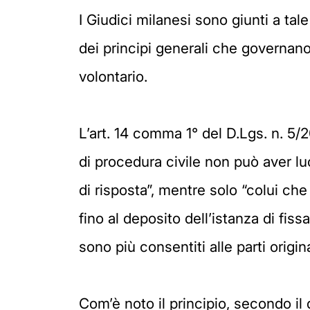
I Giudici milanesi sono giunti a ta
dei principi generali che governano 
volontario.
L’art. 14 comma 1° del D.Lgs. n. 5/
di procedura civile non può aver lu
di risposta”, mentre solo “colui che
fino al deposito dell’istanza di fi
sono più consentiti alle parti origin
Com’è noto il principio, secondo il