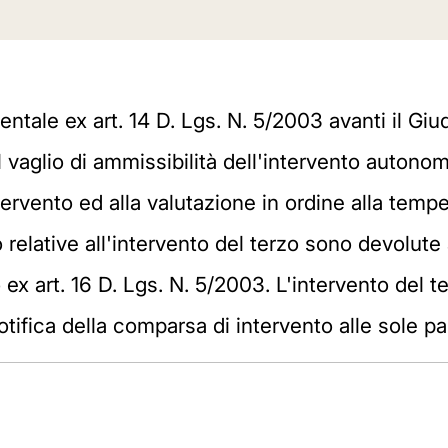
ntale ex art. 14 D. Lgs. N. 5/2003 avanti il Gi
il vaglio di ammissibilità dell'intervento autono
intervento ed alla valutazione in ordine alla tem
to relative all'intervento del terzo sono devolute
 ex art. 16 D. Lgs. N. 5/2003. L'intervento del 
fica della comparsa di intervento alle sole part