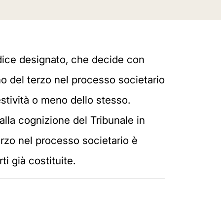
udice designato, che decide con
mo del terzo nel processo societario
pestività o meno dello stesso.
 alla cognizione del Tribunale in
terzo nel processo societario è
i già costituite.