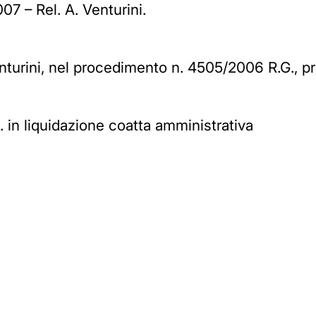
7 – Rel. A. Venturini.
Venturini, nel procedimento n. 4505/2006 R.G., 
l. in liquidazione coatta amministrativa