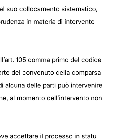
 del suo collocamento sistematico,
sprudenza in materia di intervento
all’art. 105 comma primo del codice
 parte del convenuto della comparsa
i alcuna delle parti può intervenire
che, al momento dell’intervento non
eve accettare il processo in statu