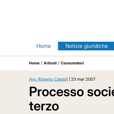
Home
Notizie giuridiche
Home
Articoli
Consumatori
Avv. Roberto Cataldi
|
23 mar 2007
Processo soci
terzo