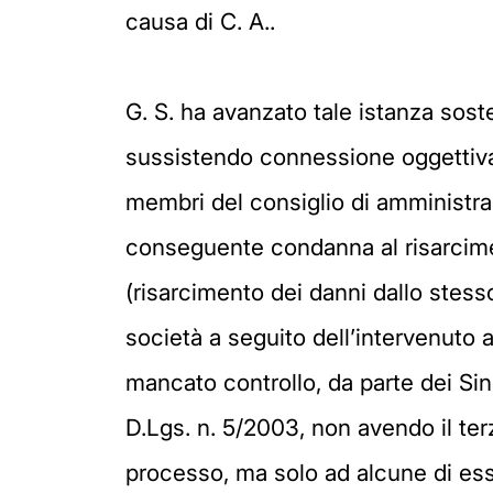
causa di C. A..
G. S. ha avanzato tale istanza soste
sussistendo connessione oggettiva 
membri del consiglio di amministrazi
conseguente condanna al risarcimen
(risarcimento dei danni dallo stess
società a seguito dell’intervenuto a
mancato controllo, da parte dei Sind
D.Lgs. n. 5/2003, non avendo il terz
processo, ma solo ad alcune di esse;