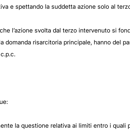
va e spettando la suddetta azione solo al terzo
o che l’azione svolta dal terzo intervenuto si f
alla domanda risarcitoria principale, hanno del p
 c.p.c.
ue:
te la questione relativa ai limiti entro i quali 