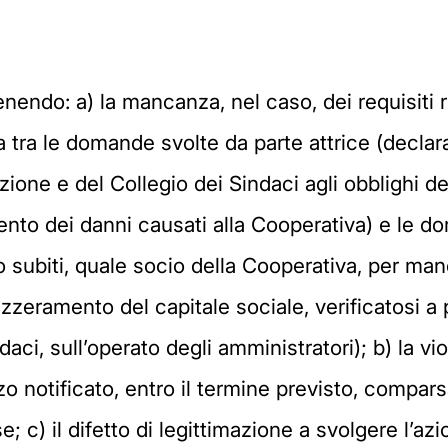
nendo: a) la mancanza, nel caso, dei requisiti ric
tra le domande svolte da parte attrice (declar
one e del Collegio dei Sindaci agli obblighi deri
to dei danni causati alla Cooperativa) e le do
o subiti, quale socio della Cooperativa, per ma
zzeramento del capitale sociale, verificatosi a p
aci, sull’operato degli amministratori); b) la vi
o notificato, entro il termine previsto, comparsa
 c) il difetto di legittimazione a svolgere l’azi