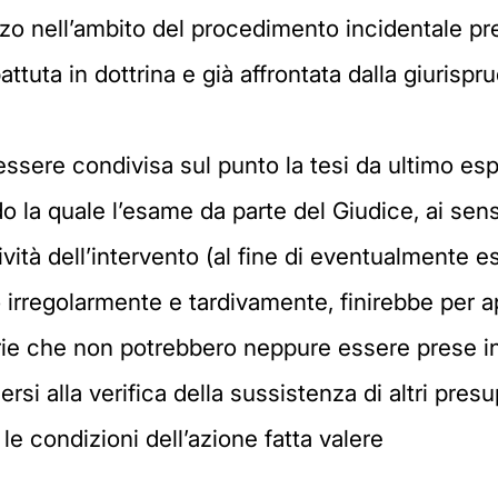
rzo nell’ambito del procedimento incidentale previ
uta in dottrina e già affrontata dalla giurispr
ssere condivisa sul punto la tesi da ultimo esp
 la quale l’esame da parte del Giudice, ai sens
stività dell’intervento (al fine di eventualmente 
rregolarmente e tardivamente, finirebbe per app
e che non potrebbero neppure essere prese in
i alla verifica della sussistenza di altri presu
 le condizioni dell’azione fatta valere