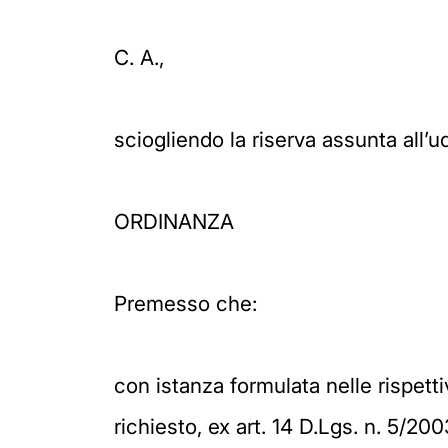
C. A.,
sciogliendo la riserva assunta all
ORDINANZA
Premesso che:
con istanza formulata nelle rispett
richiesto, ex art. 14 D.Lgs. n. 5/20