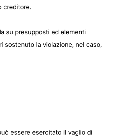
 creditore.
onda su presupposti ed elementi
ari sostenuto la violazione, nel caso,
può essere esercitato il vaglio di