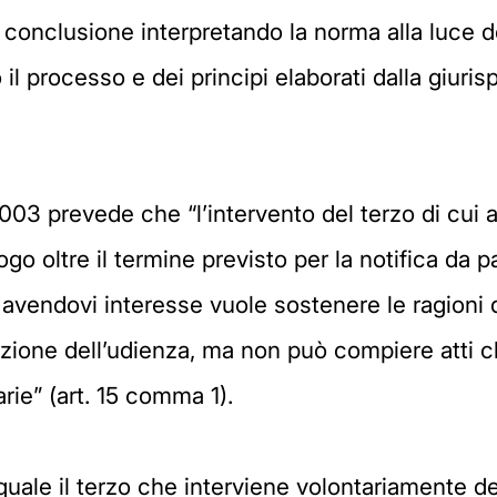
le conclusione interpretando la norma alla luce
il processo e dei principi elaborati dalla giuri
2003 prevede che “l’intervento del terzo di cui 
ogo oltre il termine previsto per la notifica da
 avendovi interesse vuole sostenere le ragioni d
ssazione dell’udienza, ma non può compiere atti 
arie” (art. 15 comma 1).
 quale il terzo che interviene volontariamente d