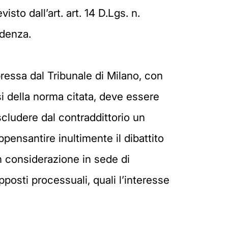
sto dall’art. art. 14 D.Lgs. n.
udenza.
ressa dal Tribunale di Milano, con
i della norma citata, deve essere
escludere dal contraddittorio un
ensantire inultimente il dibattito
 considerazione in sede di
pposti processuali, quali l’interesse