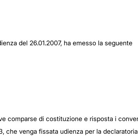
’udienza del 26.01.2007, ha emesso la seguente
ive comparse di costituzione e risposta i convenu
03, che venga fissata udienza per la declaratoria 