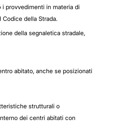
 i provvedimenti in materia di
l Codice della Strada.
zione della segnaletica stradale,
 centro abitato, anche se posizionati
teristiche strutturali o
nterno dei centri abitati con