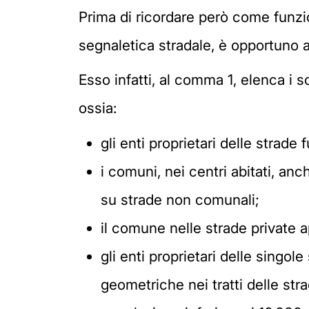
Prima di ricordare però come funzio
segnaletica stradale, è opportuno an
Esso infatti, al comma 1, elenca i 
ossia:
gli enti proprietari delle strade f
i comuni, nei centri abitati, anc
su strade non comunali;
il comune nelle strade private ap
gli enti proprietari delle singole
geometriche nei tratti delle str