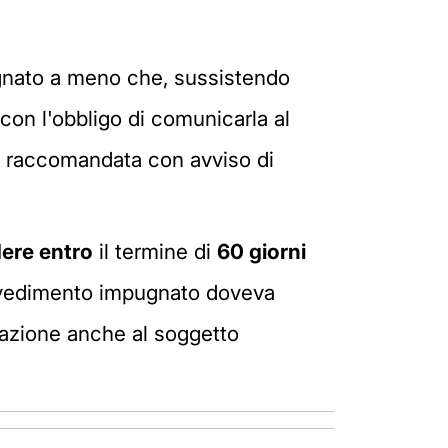
nato a meno che, sussistendo
con l'obbligo di comunicarla al
con raccomandata con avviso di
dere entro
il termine di
60 giorni
rovvedimento impugnato doveva
cazione anche al soggetto