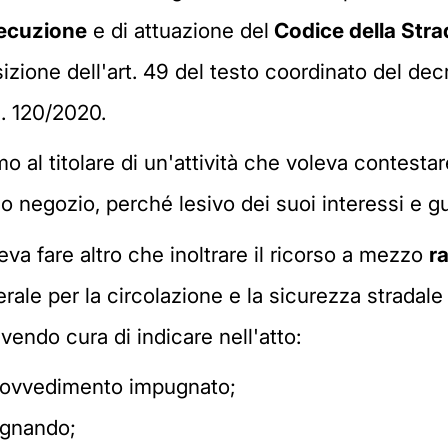
secuzione
e di attuazione del
Codice della Stra
zione dell'art. 49 del testo coordinato del dec
. 120/2020.
 al titolare di un'attività che voleva contestar
suo negozio, perché lesivo dei suoi interessi e g
va fare altro che inoltrare il ricorso a mezzo
r
nerale per la circolazione e la sicurezza stradal
vendo cura di indicare nell'atto:
 provvedimento impugnato;
pugnando;