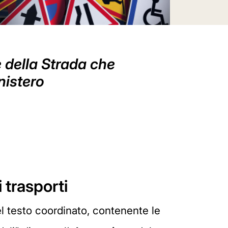
e della Strada che
nistero
 trasporti
l testo coordinato, contenente le