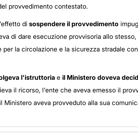
 del provvedimento contestato.
effetto di
sospendere il provvedimento
impug
eva di dare esecuzione provvisoria allo stesso, 
le per la circolazione e la sicurezza stradale 
olgeva l'istruttoria
e
il Ministero doveva deci
lieva il ricorso, l'ente che aveva emesso il p
il Ministero aveva provveduto alla sua comuni