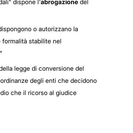
dali" dispone l'
abrogazione
del
dispongono o autorizzano la
 formalità stabilite nel
"
 della legge di conversione del
le ordinanze degli enti che decidono
io che il ricorso al giudice