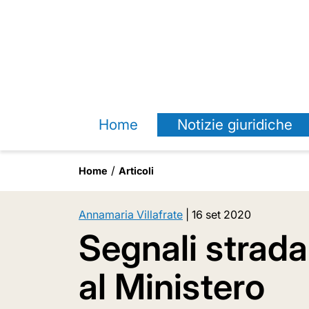
Home
Notizie giuridiche
Home
Articoli
Annamaria Villafrate
|
16 set 2020
Segnali stradal
al Ministero