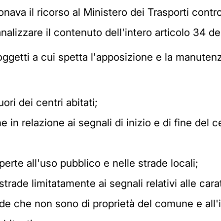
nava il ricorso al Ministero dei Trasporti contro
alizzare il contenuto dell'intero articolo 34 de
soggetti a cui spetta l'apposizione e la manuten
uori dei centri abitati;
he in relazione ai segnali di inizio e di fine del
erte all'uso pubblico e nelle strade locali;
 strade limitatamente ai segnali relativi alle carat
ade che non sono di proprietà del comune e all'i