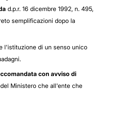
da
d.p.r. 16 dicembre 1992, n. 495,
reto semplificazioni dopo la
e l'istituzione di un senso unico
uadagni.
accomandata con avviso di
e del Ministero che all'ente che