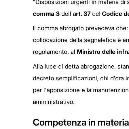
"Disposizioni urgenti in materia di s
comma 3
dell'a
rt. 37
del
Codice de
Il comma abrogato prevedeva che: 
collocazione della segnaletica è
regolamento, al
Ministro delle infr
Alla luce di detta abrogazione, stan
decreto semplificazioni, chi d'ora 
per l'apposizione e la manutenzione
amministrativo.
Competenza in materia 