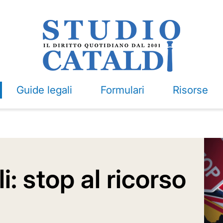
Guide legali
Formulari
Risorse
i: stop al ricorso