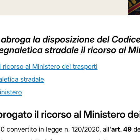
i abroga la disposizione del Codic
gnaletica stradale il ricorso al Mi
 ricorso al Ministero dei trasporti
letica stradale
inistero
rogato il ricorso al Ministero dei
0 convertito in legge n. 120/2020, all'
art. 49
de