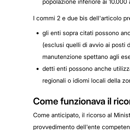
popolazione inferiore ai 10.000 a
I commi 2 e due bis dell'articolo p
gli enti sopra citati possono an
(esclusi quelli di avvio ai post
manutenzione spettano agli ese
detti enti possono anche utilizz
regionali o idiomi locali della z
Come funzionava il rico
Come anticipato, il ricorso al Minis
provvedimento dell'ente competente 