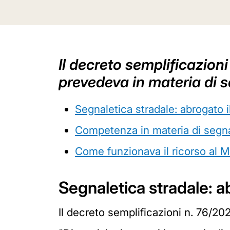
Il decreto semplificazion
prevedeva in materia di se
Segnaletica stradale: abrogato il
Competenza in materia di segna
Come funzionava il ricorso al M
Segnaletica stradale: ab
Il decreto semplificazioni n. 76/202