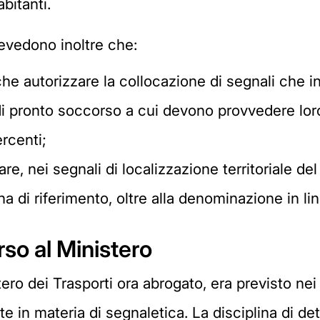
bitanti.
revedono inoltre che:
che autorizzare la collocazione di segnali che in
i di pronto soccorso a cui devono provvedere lo
rcenti;
are, nei segnali di localizzazione territoriale d
ona di riferimento, oltre alla denominazione in lin
rso al Ministero
tero dei Trasporti ora abrogato, era previsto nei
in materia di segnaletica. La disciplina di det