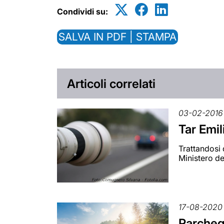
Condividi su:
SALVA IN PDF | STAMPA
Articoli correlati
03-02-2016
Tar Emil
Trattandosi 
Ministero de
17-08-2020
Parcheg