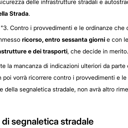
icurezza delle infrastrutture stradali e autostra
lla Strada
.
"3. Contro i provvedimenti e le ordinanze che 
 ammesso
ricorso, entro sessanta giorni
e con le
astrutture e dei trasporti
, che decide in merito.
te la mancanza di indicazioni ulteriori da parte
in poi vorrà ricorrere contro i provvedimenti e 
 della segnaletica stradale, non avrà altro rimed
di segnaletica stradale