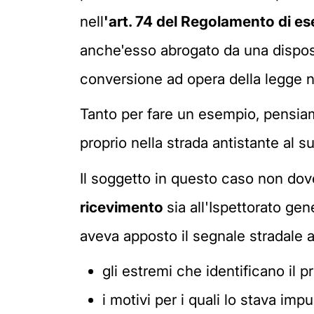
nell
'art. 74 del Regolamento di e
anche'esso abrogato da una disposi
conversione ad opera della legge n
Tanto per fare un esempio, pensiamo
proprio nella strada antistante al 
Il soggetto in questo caso non dove
ricevimento
sia all'Ispettorato ge
aveva apposto il segnale stradale a
gli estremi che identificano il
i motivi per i quali lo stava im