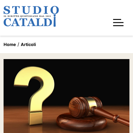
Home
Articoli