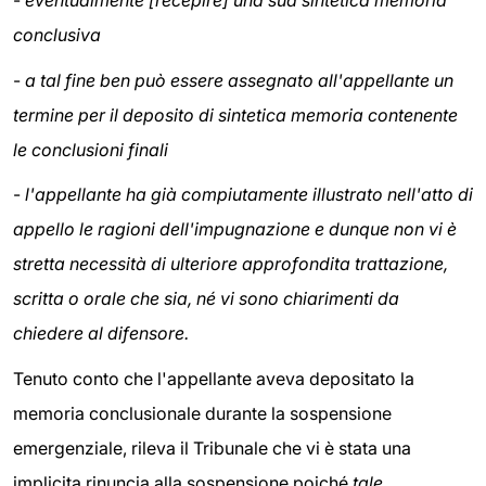
-
eventualmente [recepire] una sua sintetica memoria
conclusiva
-
a tal fine ben può essere assegnato all'appellante un
termine per il deposito di sintetica memoria contenente
le conclusioni finali
-
l'appellante ha già compiutamente illustrato nell'atto di
appello le ragioni dell'impugnazione e dunque non vi è
stretta necessità di ulteriore approfondita trattazione,
scritta o orale che sia, né vi sono chiarimenti da
chiedere al difensore.
Tenuto conto che l'appellante aveva depositato la
memoria conclusionale durante la sospensione
emergenziale, rileva il Tribunale che vi è stata una
implicita rinuncia alla sospensione poiché
tale