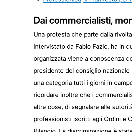
Dai commercialisti, mon
Una protesta che parte dalla rivolt
intervistato da Fabio Fazio, ha in qu
organizzata viene a conoscenza dell
presidente del consiglio nazionale 
una categoria tutti i giorni in camp
ricordare inoltre che i commercialis
altre cose, di segnalare alle autorit
professionisti iscritti agli Ordini e
Rilancio. La discriminazione è stata