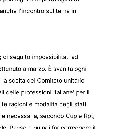
 anche l'incontro sul tema in
; di seguito impossibilitati ad
ottenuto a marzo. È svanita ogni
 la scelta del Comitato unitario
 delle professioni italiane' per il
e ragioni e modalità degli stati
one necessaria, secondo Cup e Rpt,
el Paese e quindi far correggere il