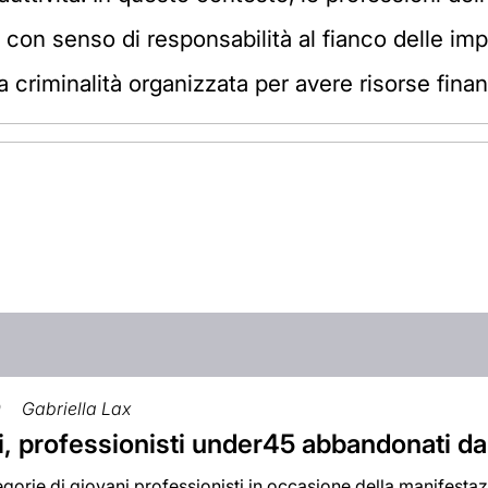
con senso di responsabilità al fianco delle imp
la criminalità organizzata per avere risorse finan
0
Gabriella Lax
, professionisti under45 abbandonati dal
egorie di giovani professionisti in occasione della manifest