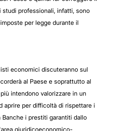
tudi professionali, infatti, sono
e imposte per legge durante il
nalisti economici discuteranno sul
icorderà al Paese e soprattutto al
 più intendono valorizzare in un
rire per difficoltà di rispettare i
Banche i prestiti garantiti dallo
ll'area giuridicoeconomico-