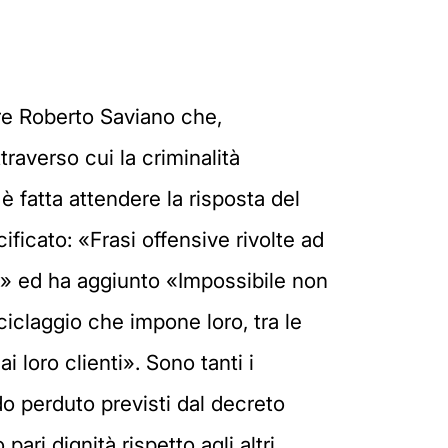
ore Roberto Saviano che,
traverso cui la criminalità
è fatta attendere la risposta del
ficato: «Frasi offensive rivolte ad
ese» ed ha aggiunto «Impossibile non
ciclaggio che impone loro, tra le
i loro clienti». Sono tanti i
ndo perduto previsti dal decreto
ri dignità rispetto agli altri