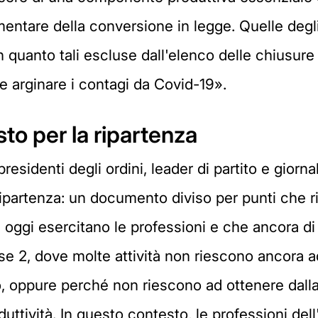
entare della conversione in legge. Quelle degli s
 in quanto tali escluse dall'elenco delle chiusur
e arginare i contagi da Covid-19».
sto per la ripartenza
i presidenti degli ordini, leader di partito e gior
ripartenza: un documento diviso per punti che r
à oggi esercitano le professioni e che ancora di
2, dove molte attività non riescono ancora ad ap
o, oppure perché non riescono ad ottenere dalla 
oduttività. In questo contesto, le professioni de