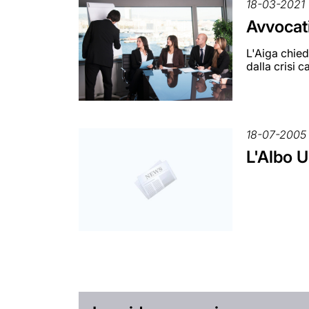
18-03-2021
Avvocati
L'Aiga chied
dalla crisi 
18-07-2005
L'Albo U