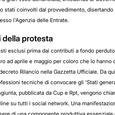
ono stati coinvolti dal provvedimento, disertando
sso l'Agenzia delle Entrate.
i della protesta
nisti esclusi prima dai contributi a fondo perduto
ro ad aprile e maggio per coloro che lo hanno 
ecreto Rilancio nella Gazzetta Ufficiale. Da qui
fessioni tecniche di convocare gli 'Stati generali
iunta, pubblicata da Cup e Rpt, vengono chiarit
line su tutti i social network. Una manifestazi
ssere di una componente produttiva essenziale d