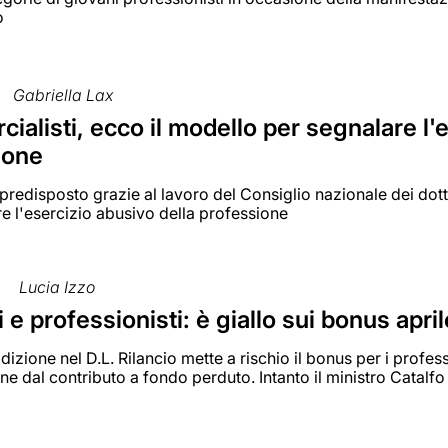
o
Gabriella Lax
alisti, ecco il modello per segnalare l'e
ione
redisposto grazie al lavoro del Consiglio nazionale dei dotto
e l'esercizio abusivo della professione
0
Lucia Izzo
 e professionisti: è giallo sui bonus apr
izione nel D.L. Rilancio mette a rischio il bonus per i profess
one dal contributo a fondo perduto. Intanto il ministro Catalfo