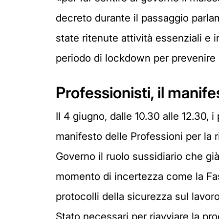
decreto durante il passaggio parlam
state ritenute attività essenziali e
periodo di lockdown per prevenire 
Professionisti, il manife
Il 4 giugno, dalle 10.30 alle 12.30, 
manifesto delle Professioni per la 
Governo il ruolo sussidiario che gi
momento di incertezza come la Fase 
protocolli della sicurezza sul lavor
Stato necessari per riavviare la pr