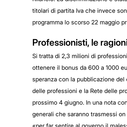
titolari di partita Iva che invece s
programma lo scorso 22 maggio pre
Professionisti, le ragion
Si tratta di 2,3 milioni di professio
ottenere il bonus da 600 a 1000 eu
speranza con la pubblicazione del d
delle professioni e la Rete delle pro
prossimo 4 giugno. In una nota cong
generali che saranno trasmessi on 
«per far sentire al governo il male