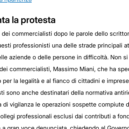
ta la protesta
a dei commercialisti dopo le parole dello scritt
esti professionisti una delle strade principali at
e aziende o delle persone in difficoltà. Non si 
dei commercialisti, Massimo Miani, che ha speci
o per la legalità e al fianco di cittadini e impr
ti sono anche destinatari della normativa antiri
à di vigilanza le operazioni sospette compiute da
 Collegi professionali esclusi dai contributi a fo
 a gran voce denunciata, chiedendo al Governo pa