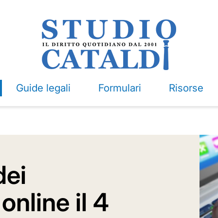
Guide legali
Formulari
Risorse
dei
online il 4