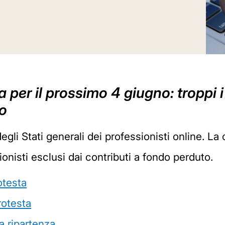
per il prossimo 4 giugno: troppi i 
to
degli Stati generali dei professionisti online. La
onisti esclusi dai contributi a fondo perduto.
otesta
rotesta
la ripartenza