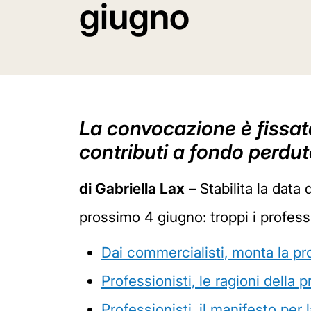
giugno
La convocazione è fissata 
contributi a fondo perdu
di Gabriella Lax
– Stabilita la data 
prossimo 4 giugno: troppi i professi
Dai commercialisti, monta la pr
Professionisti, le ragioni della p
Professionisti, il manifesto per 