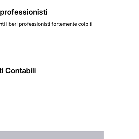
 professionisti
ti liberi professionisti fortemente colpiti
i Contabili