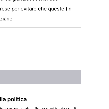
rese per evitare che queste (in
ziarie.
la politica
azione organizzata a Roma oggi in piazza di