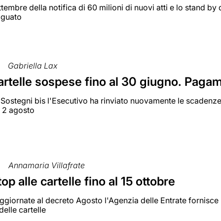
ettembre della notifica di 60 milioni di nuovi atti e lo stand b
gguato
Gabriella Lax
artelle sospese fino al 30 giugno. Pagam
Sostegni bis l'Esecutivo ha rinviato nuovamente le scadenze d
l 2 agosto
Annamaria Villafrate
top alle cartelle fino al 15 ottobre
ggiornate al decreto Agosto l'Agenzia delle Entrate fornisce 
elle cartelle