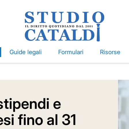
Guide legali
Formulari
Risorse
tipendi e
i fino al 31