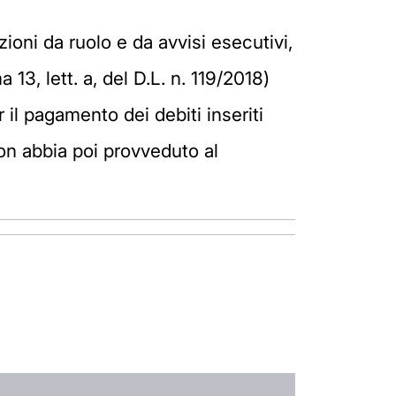
zioni da ruolo e da avvisi esecutivi,
3, lett. a, del D.L. n. 119/2018)
r il pagamento dei debiti inseriti
 non abbia poi provveduto al