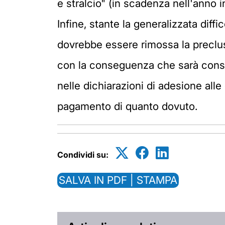
e stralcio" (in scadenza nell'anno i
Infine, stante la generalizzata diffi
dovrebbe essere rimossa la preclusi
con la conseguenza che sarà cons
nelle dichiarazioni di adesione alle
pagamento di quanto dovuto.
Condividi su:
SALVA IN PDF | STAMPA