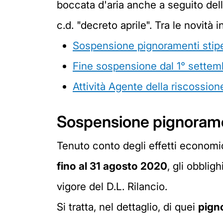
boccata d'aria anche a seguito del
c.d. "decreto aprile". Tra le novità 
Sospensione pignoramenti stipe
Fine sospensione dal 1° sette
Attività Agente della riscossion
Sospensione pignoramen
Tenuto conto degli effetti econom
fino al 31 agosto 2020
, gli obblig
vigore del D.L. Rilancio.
Si tratta, nel dettaglio, di quei
pigno