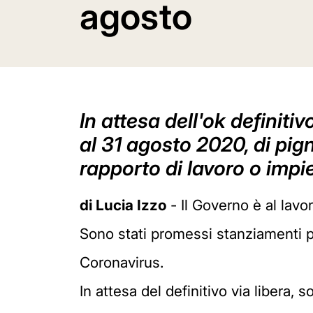
agosto
In attesa dell'ok definiti
al 31 agosto 2020, di pign
rapporto di lavoro o impi
di Lucia Izzo
- Il Governo è al lavo
Sono stati promessi stanziamenti 
Coronavirus.
In attesa del definitivo via libera, 