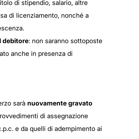
olo di stipendio, salario, altre
usa di licenziamento, nonché a
iescenza.
l debitore
: non saranno sottoposte
cutato anche in presenza di
terzo sarà
nuovamente gravato
 provvedimenti di assegnazione
c.p.c. e da quelli di adempimento ai