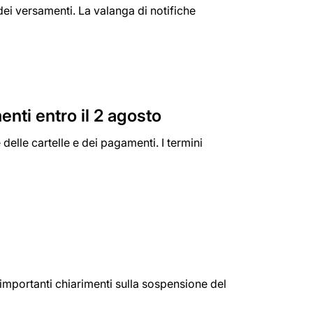
y dei versamenti. La valanga di notifiche
enti entro il 2 agosto
elle cartelle e dei pagamenti. I termini
importanti chiarimenti sulla sospensione del