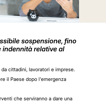
ossibile sospensione, fino
 indennità relative al
da cittadini, lavoratori e imprese.
ere il Paese dopo l'emergenza
nterventi che serviranno a dare una