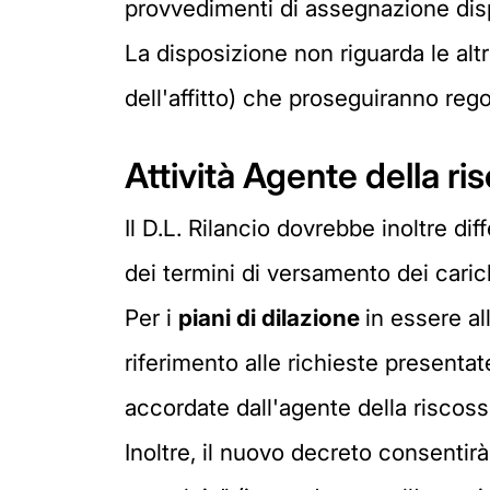
provvedimenti di assegnazione disp
La disposizione non riguarda le alt
dell'affitto) che proseguiranno reg
Attività Agente della ri
Il D.L. Rilancio dovrebbe inoltre dif
dei termini di versamento dei carich
Per i
piani di dilazione
in essere a
riferimento alle richieste presenta
accordate dall'agente della riscos
Inoltre, il nuovo decreto consentirà