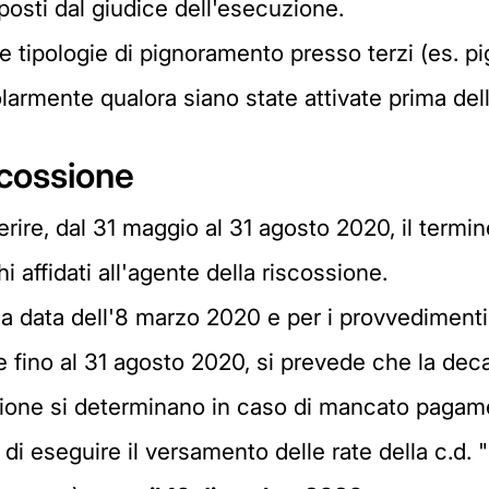
osti dal giudice dell'esecuzione.
re tipologie di pignoramento presso terzi (es. 
olarmente qualora siano state attivate prima de
scossione
ferire, dal 31 maggio al 31 agosto 2020, il termi
i affidati all'agente della riscossione.
lla data dell'8 marzo 2020 e per i provvedimen
te fino al 31 agosto 2020, si prevede che la dec
sione si determinano in caso di mancato pagame
 di eseguire il versamento delle rate della c.d. 