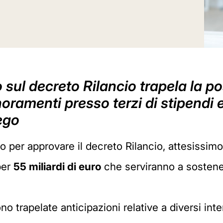
vo sul decreto Rilancio trapela la p
oramenti presso terzi di stipendi e
ego
ro per approvare il decreto Rilancio, attesissimo 
per
55 miliardi di euro
che serviranno a sosten
sono trapelate anticipazioni relative a diversi i