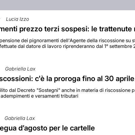
0
Lucia Izzo
enti prezzo terzi sospesi: le trattenut
ensione dei pignoramenti dell'Agente della riscossione su stip
ffettuate dal datore di lavoro riprenderanno dal 1° settembre
Gabriella Lax
iscossioni: c'è la proroga fino al 30 aprile
abilito dal Decreto "Sostegni" anche in materia di riscossione 
 adempimenti e versamenti tributari
Gabriella Lax
regua d’agosto per le cartelle