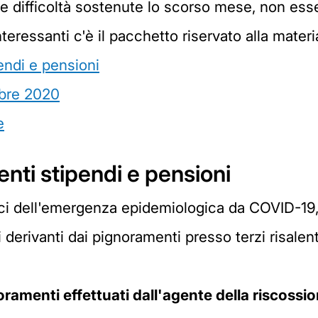
le difficoltà sostenute lo scorso mese, non ess
interessanti c'è il pacchetto riservato alla mater
ndi e pensioni
mbre 2020
e
ti stipendi e pensioni
ici dell'emergenza epidemiologica da COVID-19,
hi derivanti dai pignoramenti presso terzi risalent
ramenti effettuati dall'agente della riscossi