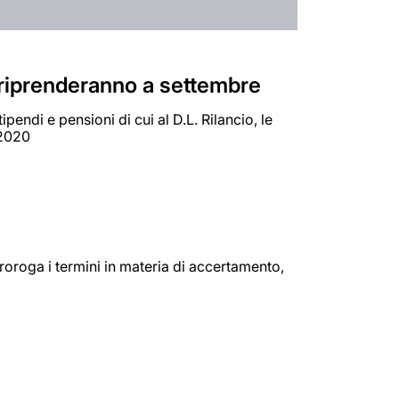
e riprenderanno a settembre
endi e pensioni di cui al D.L. Rilancio, le
 2020
proroga i termini in materia di accertamento,