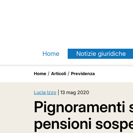
Home
Notizie giuridiche
Home
Articoli
Previdenza
Lucia Izzo
|
13 mag 2020
Pignoramenti s
pensioni sospes