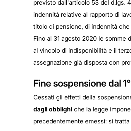
previsto dall'articolo 53 del d.lgs.
indennità relative al rapporto di l
titolo di pensione, di indennità ch
Fino al 31 agosto 2020 le somme 
al vincolo di indisponibilità e il te
assegnazione già disposta con pro
Fine sospensione dal 1
Cessati gli effetti della sospension
dagli obblighi
che la legge impone 
precedentemente emessi: si tratta de