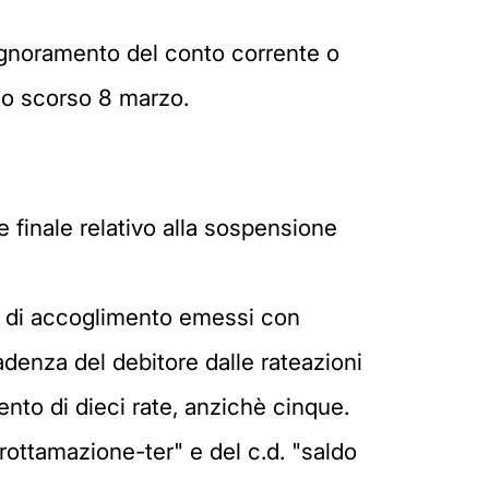
pignoramento del conto corrente o
llo scorso 8 marzo.
ne finale relativo alla sospensione
ti di accoglimento emessi con
adenza del debitore dalle rateazioni
nto di dieci rate, anzichè cinque.
"rottamazione-ter" e del c.d. "saldo