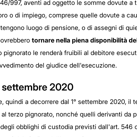
 446/997, aventi ad oggetto le somme dovute a tit
avoro o di impiego, comprese quelle dovute a ca
e tengono luogo di pensione, o di assegni di qu
dovrebbero
tornare nella piena disponibilità de
rzo pignorato le renderà fruibili al debitore ese
vvedimento del giudice dell'esecuzione.
° settembre 2020
e, quindi a decorrere dal 1° settembre 2020, il 
al terzo pignorato, nonché quelli derivanti da
gli obblighi di custodia previsti dall'art. 546 