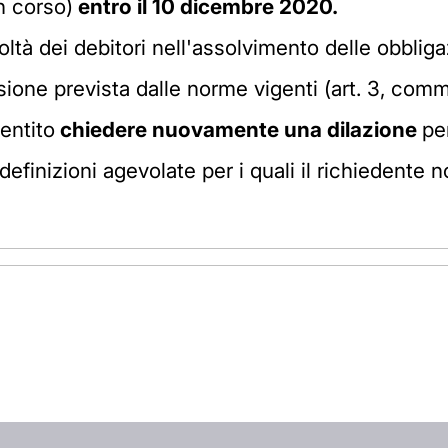
n corso)
entro il 10 dicembre 2020.
coltà dei debitori nell'assolvimento delle obbliga
one prevista dalle norme vigenti (art. 3, comma 1
entito
chiedere nuovamente una dilazione
pe
 definizioni agevolate per i quali il richiedente