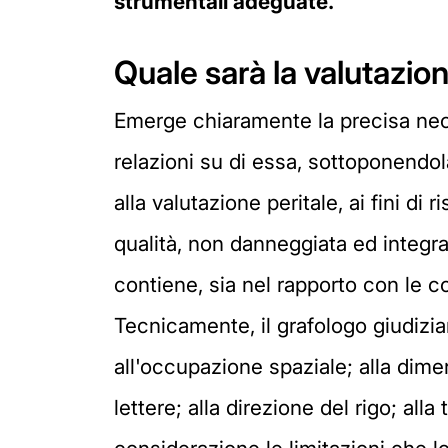
strumentali adeguate.
Quale sarà la valutazion
Emerge chiaramente la precisa necess
relazioni su di essa, sottoponendol
alla valutazione peritale, ai fini d
qualità, non danneggiata ed integra 
contiene, sia nel rapporto con le c
Tecnicamente, il grafologo giudiziar
all'occupazione spaziale; alla dimen
lettere; alla direzione del rigo; all