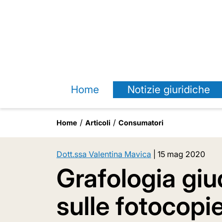
Home
Notizie giuridiche
Home
Articoli
Consumatori
Dott.ssa Valentina Mavica
|
15 mag 2020
Grafologia giud
sulle fotocopie: