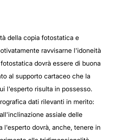
tà della copia fotostatica e
otivatamente ravvisarne l'idoneità
ia fotostatica dovrà essere di buona
ento al supporto cartaceo che la
i l'esperto risulta in possesso.
grafica dati rilevanti in merito:
all'inclinazione assiale delle
 Ma l'esperto dovrà, anche, tenere in