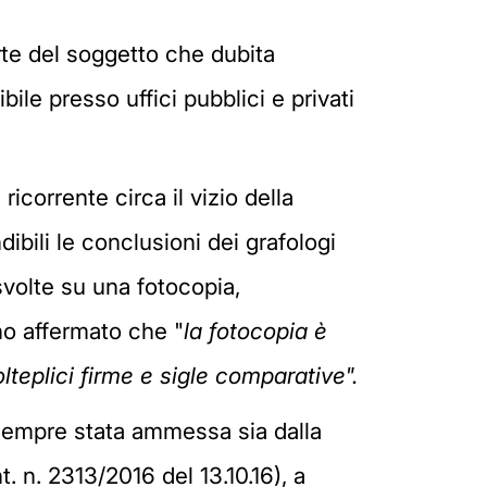
arte del soggetto che dubita
bile presso uffici pubblici e privati
icorrente circa il vizio della
ibili le conclusioni dei grafologi
 svolte su una fotocopia,
no affermato che "
la fotocopia è
lteplici firme e sigle comparative".
 sempre stata ammessa sia dalla
t. n. 2313/2016 del 13.10.16), a