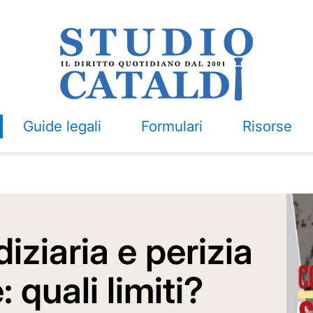
Guide legali
Formulari
Risorse
iziaria e perizia
 quali limiti?