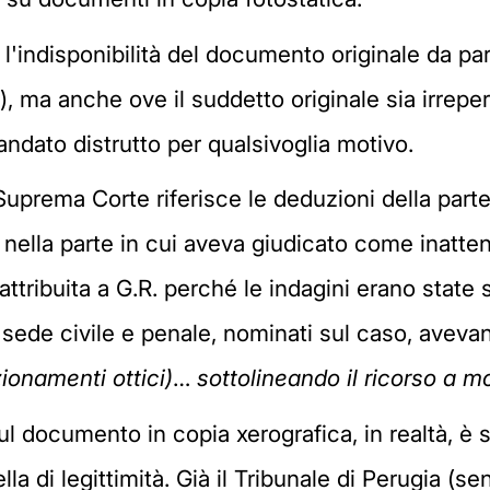
sia l'indisponibilità del documento originale da p
), ma anche ove il suddetto originale sia irreperi
andato distrutto per qualsivoglia motivo.
Suprema Corte riferisce le deduzioni della parte r
nella parte in cui aveva giudicato come inattend
 attribuita a G.R. perché le indagini erano state
n sede civile e penale, nominati sul caso, aveva
ionamenti ottici)
…
sottolineando il ricorso a mo
ul documento in copia xerografica, in realtà, è
la di legittimità. Già il Tribunale di Perugia (sen