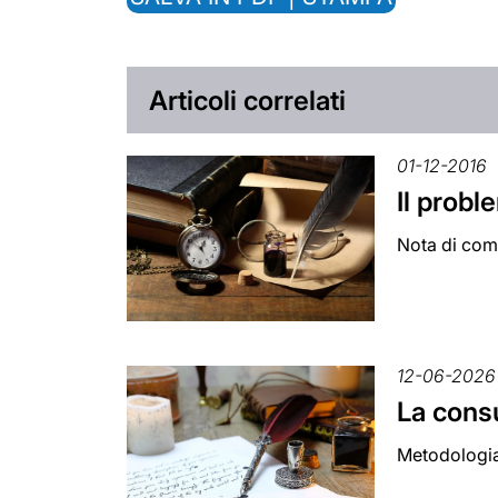
Articoli correlati
01-12-2016
Il probl
Nota di com
12-06-2026
La cons
Metodologia,