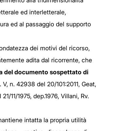
erimento alla tridimensionalità
terale ed interletterale,
atura ed al passaggio del supporto
ondatezza dei motivi del ricorso,
temente adita dal ricorrente, che
pia del documento sospettato di
. V, n. 42938 del 20/101:2011, Geat,
21/11/1975, dep.1976, Villani, Rv.
mantiene intatta la propria utilità