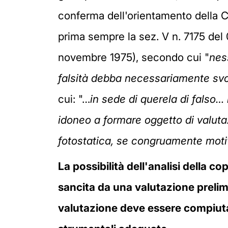
conferma dell'orientamento della C
prima sempre la sez. V n. 7175 del 
novembre 1975), secondo cui "
nes
falsità debba necessariamente svol
cui: "…
in sede di querela di falso…
idoneo a formare oggetto di valutaz
fotostatica, se congruamente motiv
La possibilità dell'analisi della c
sancita da una valutazione prelimi
valutazione deve essere compiuta 