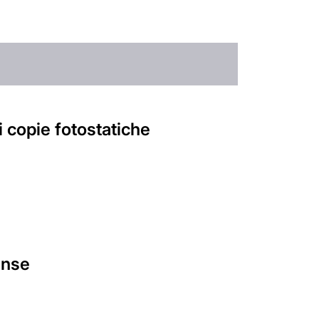
i copie fotostatiche
ense