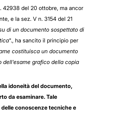
n. 42938 del 20 ottobre, ma ancor
e, e la sez. V n. 3154 del 21
su di un documento sospettato di
tica
"., ha sancito il principio per
 esame costituisca un documento
o dell'esame grafico della copia
 della idoneità del documento,
erto da esaminare. Tale
o delle conoscenze tecniche e