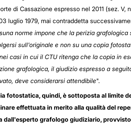
orte di Cassazione espresso nel 2011 (sez. V, 
03 luglio 1979, mai contraddetta successivament
suna norme impone che la perizia grafologica 
gersi sull'originale e non su una copia fotosta
 nei casi in cui il CTU ritenga che la copia in
ione grafologica, il giudizio espresso a seguit
ato, deve considerarsi attendibile
".
opia fotostatica, quindi, è sottoposta al limite
nare effettuata in merito alla qualità del rep
dall'esperto grafologo giudiziario, provvist