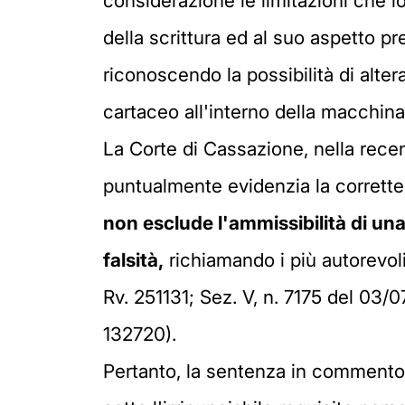
considerazione le limitazioni che l
della scrittura ed al suo aspetto pr
riconoscendo la possibilità di alter
cartaceo all'interno della macchina
La Corte di Cassazione, nella recen
puntualmente evidenzia la corrette
non esclude l'ammissibilità di un
falsità,
richiamando i più autorevoli
Rv. 251131; Sez. V, n. 7175 del 03/07
132720).
Pertanto, la sentenza in commento