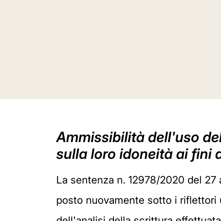
Ammissibilità dell'uso de
sulla loro idoneità ai fini 
La sentenza n. 12978/2020 del 27 ap
posto nuovamente sotto i riflettori 
dell'analisi della scrittura effettua