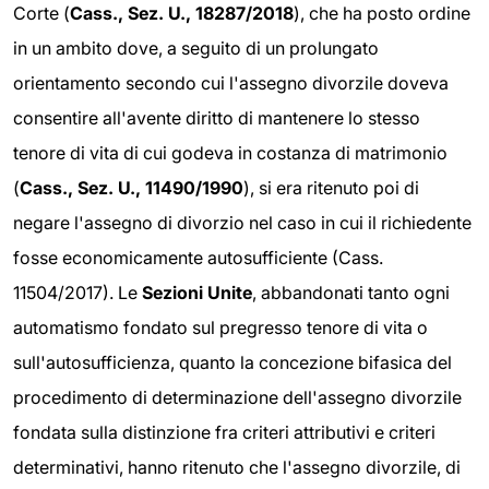
Corte (
Cass., Sez. U., 18287/2018
), che ha posto ordine
in un ambito dove, a seguito di un prolungato
orientamento secondo cui l'assegno divorzile doveva
consentire all'avente diritto di mantenere lo stesso
tenore di vita di cui godeva in costanza di matrimonio
(
Cass., Sez. U., 11490/1990
), si era ritenuto poi di
negare l'assegno di divorzio nel caso in cui il richiedente
fosse economicamente autosufficiente (Cass.
11504/2017). Le
Sezioni Unite
, abbandonati tanto ogni
automatismo fondato sul pregresso tenore di vita o
sull'autosufficienza, quanto la concezione bifasica del
procedimento di determinazione dell'assegno divorzile
fondata sulla distinzione fra criteri attributivi e criteri
determinativi, hanno ritenuto che l'assegno divorzile, di