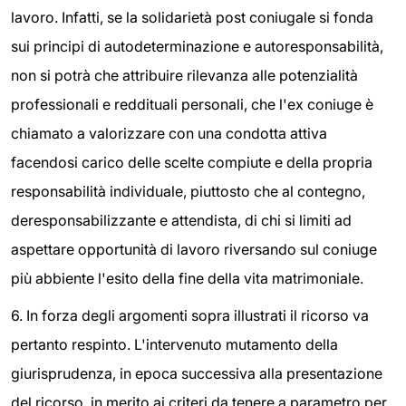
lavoro. Infatti, se la solidarietà post coniugale si fonda
sui principi di autodeterminazione e autoresponsabilità,
non si potrà che attribuire rilevanza alle potenzialità
professionali e reddituali personali, che l'ex coniuge è
chiamato a valorizzare con una condotta attiva
facendosi carico delle scelte compiute e della propria
responsabilità individuale, piuttosto che al contegno,
deresponsabilizzante e attendista, di chi si limiti ad
aspettare opportunità di lavoro riversando sul coniuge
più abbiente l'esito della fine della vita matrimoniale.
6. In forza degli argomenti sopra illustrati il ricorso va
pertanto respinto. L'intervenuto mutamento della
giurisprudenza, in epoca successiva alla presentazione
del ricorso, in merito ai criteri da tenere a parametro per