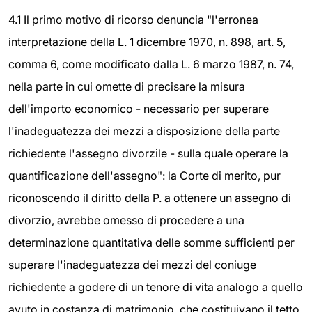
4.1 Il primo motivo di ricorso denuncia "l'erronea
interpretazione della L. 1 dicembre 1970, n. 898, art. 5,
comma 6, come modificato dalla L. 6 marzo 1987, n. 74,
nella parte in cui omette di precisare la misura
dell'importo economico - necessario per superare
l'inadeguatezza dei mezzi a disposizione della parte
richiedente l'assegno divorzile - sulla quale operare la
quantificazione dell'assegno": la Corte di merito, pur
riconoscendo il diritto della P. a ottenere un assegno di
divorzio, avrebbe omesso di procedere a una
determinazione quantitativa delle somme sufficienti per
superare l'inadeguatezza dei mezzi del coniuge
richiedente a godere di un tenore di vita analogo a quello
avuto in costanza di matrimonio, che costituivano il tetto