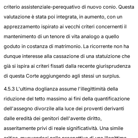
criterio assistenziale-perequativo di nuovo conio. Questa
valutazione è stata poi integrata, in aumento, con un
apprezzamento ispirato ai vecchi criteri concernenti il
mantenimento di un tenore di vita analogo a quello
goduto in costanza di matrimonio. La ricorrente non ha
dunque interesse alla cassazione di una statuizione che
già si ispira ai criteri fissati dalla recente giurisprudenza
di questa Corte aggiungendo agli stessi un surplus.
4.5.3 L'ultima doglianza assume l'illegittimità della
riduzione del tetto massimo ai fini della quantificazione
dell'assegno divorzile alla luce dei proventi derivanti
dalle eredità dei genitori dell'avente diritto,
asseritamente privi di reale significatività. Una simile
critica, muovendosi nella prospettiva di una illegittima