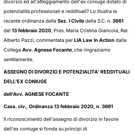
divorzio ed all'atteggiamento dell'ex coniuge dotato di
potenzialità professionali e reddituali? Lo illustra la
recente ordinanza della
Sez. I Civile
della S.C. n.
3661
del
13 febbraio 2020
, Pres. Maria Cristina Giancola, Rel.
Alberto Pazzi, commentata per
LIA Law In Action
dalla
Collega
Avv. Agnese Focante
, che ringraziamo
sentitamente.
ASSEGNO DI DIVORZIO E POTENZIALITA' REDDITUALI
DELL'EX CONIUGE
dell'Avv. AGNESE FOCANTE
Cass. civ., Ordinanza 13 febbraio 2020, n. 3661
Il riconoscimento dell'assegno di divorzio in favore
dell'ex coniuge si fonda su principi di