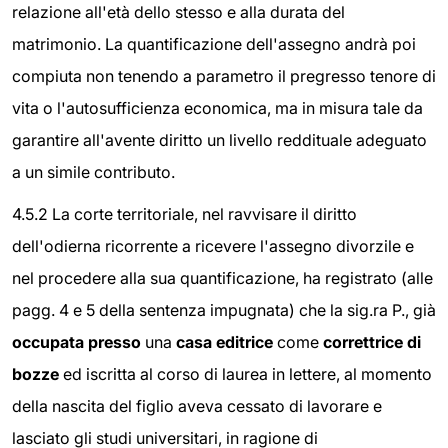
relazione all'età dello stesso e alla durata del
matrimonio. La quantificazione dell'assegno andrà poi
compiuta non tenendo a parametro il pregresso tenore di
vita o l'autosufficienza economica, ma in misura tale da
garantire all'avente diritto un livello reddituale adeguato
a un simile contributo.
4.5.2 La corte territoriale, nel ravvisare il diritto
dell'odierna ricorrente a ricevere l'assegno divorzile e
nel procedere alla sua quantificazione, ha registrato (alle
pagg. 4 e 5 della sentenza impugnata) che la sig.ra P., già
occupata presso
una
casa editrice
come
correttrice di
bozze
ed iscritta al corso di laurea in lettere, al momento
della nascita del figlio aveva cessato di lavorare e
lasciato gli studi universitari, in ragione di