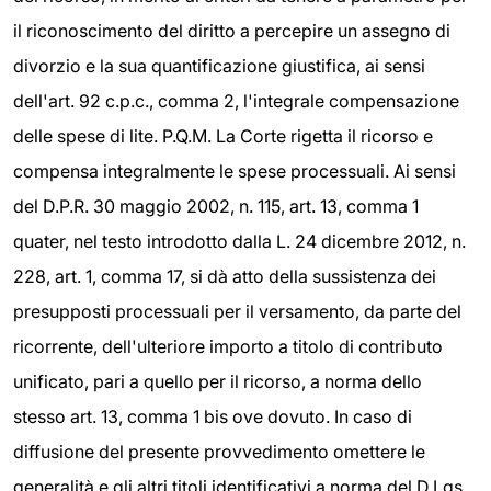
il riconoscimento del diritto a percepire un assegno di
divorzio e la sua quantificazione giustifica, ai sensi
dell'art. 92 c.p.c., comma 2, l'integrale compensazione
delle spese di lite. P.Q.M. La Corte rigetta il ricorso e
compensa integralmente le spese processuali. Ai sensi
del D.P.R. 30 maggio 2002, n. 115, art. 13, comma 1
quater, nel testo introdotto dalla L. 24 dicembre 2012, n.
228, art. 1, comma 17, si dà atto della sussistenza dei
presupposti processuali per il versamento, da parte del
ricorrente, dell'ulteriore importo a titolo di contributo
unificato, pari a quello per il ricorso, a norma dello
stesso art. 13, comma 1 bis ove dovuto. In caso di
diffusione del presente provvedimento omettere le
generalità e gli altri titoli identificativi a norma del D.Lgs.