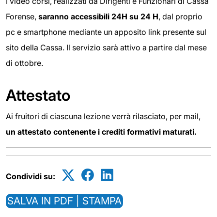
I video corsi, realizzati da Dirigenti e Funzionari di Cassa
Forense,
saranno accessibili 24H su 24
H
, dal proprio
pc e smartphone mediante un apposito link presente sul
sito della Cassa. Il servizio sarà attivo a partire dal mese
di ottobre.
Attestato
Ai fruitori di ciascuna lezione verrà rilasciato, per mail,
un attestato contenente i crediti formativi maturati.
Condividi su:
SALVA IN PDF | STAMPA