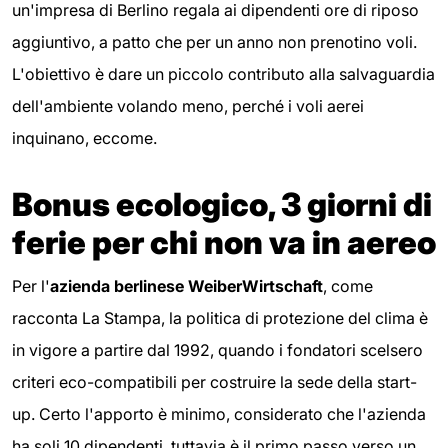
un'impresa di Berlino regala ai dipendenti ore di riposo
aggiuntivo, a patto che per un anno non prenotino voli.
L'obiettivo è dare un piccolo contributo alla salvaguardia
dell'ambiente volando meno, perché i voli aerei
inquinano, eccome.
Bonus ecologico, 3 giorni di
ferie per chi non va in aereo
Per l'
azienda berlinese WeiberWirtschaft
, come
racconta La Stampa, la politica di protezione del clima è
in vigore a partire dal 1992, quando i fondatori scelsero
criteri eco-compatibili per costruire la sede della start-
up. Certo l'apporto è minimo, considerato che l'azienda
ha soli 10 dipendenti, tuttavia è il primo passo verso un