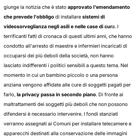
giunge la notizia che è stato
approvato l'emendamento
che prevede l'obbligo
di installare
sistemi di
videosorveglianza negli asili e nelle case di cur
a. I
terrificanti fatti di cronaca di questi ultimi anni, che hanno
condotto all'arresto di maestre e infermieri incaricati di
occuparsi dei più deboli della società, non hanno
lasciato indifferenti i politici sensibili a questo tema. Nel
momento in cui un bambino piccolo o una persona
anziana vengono affidate alle cure di soggetti pagati per
farlo,
la privacy passa in secondo piano
. Di fronte ai
maltrattamenti dei soggetti più deboli che non possono
difendersi è necessario intervenire. I fondi stanziati
verranno assegnati ai Comuni per installare telecamere e
apparecchi destinati alla conservazione delle immagini