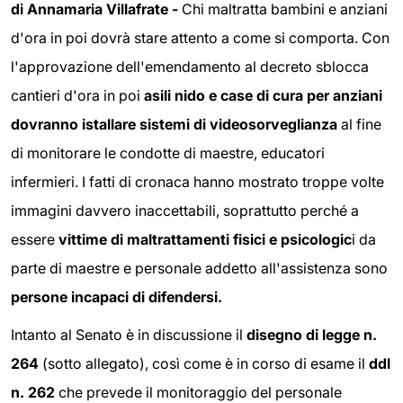
di Annamaria Villafrate -
Chi maltratta bambini e anziani
d'ora in poi dovrà stare attento a come si comporta. Con
l'approvazione dell'emendamento al decreto sblocca
cantieri d'ora in poi
asili nido e case di cura per anziani
dovranno istallare sistemi di videosorveglianza
al fine
di monitorare le condotte di maestre, educatori
infermieri. I fatti di cronaca hanno mostrato troppe volte
immagini davvero inaccettabili, soprattutto perché a
essere
vittime di maltrattamenti fisici e psicologic
i da
parte di maestre e personale addetto all'assistenza sono
persone incapaci di difenders
i.
Intanto al Senato è in discussione il
disegno di legge n.
264
(sotto allegato), così come è in corso di esame il
ddl
n. 262
che prevede il monitoraggio del personale