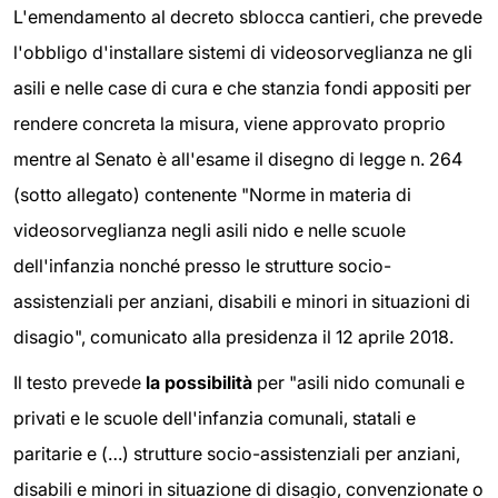
L'emendamento al decreto sblocca cantieri, che prevede
l'obbligo d'installare sistemi di videosorveglianza ne gli
asili e nelle case di cura e che stanzia fondi appositi per
rendere concreta la misura, viene approvato proprio
mentre al Senato è all'esame il disegno di legge n. 264
(sotto allegato) contenente "Norme in materia di
videosorveglianza negli asili nido e nelle scuole
dell'infanzia nonché presso le strutture socio-
assistenziali per anziani, disabili e minori in situazioni di
disagio", comunicato alla presidenza il 12 aprile 2018.
Il testo prevede
la possibilità
per "asili nido comunali e
privati e le scuole dell'infanzia comunali, statali e
paritarie e (…) strutture socio-assistenziali per anziani,
disabili e minori in situazione di disagio, convenzionate o