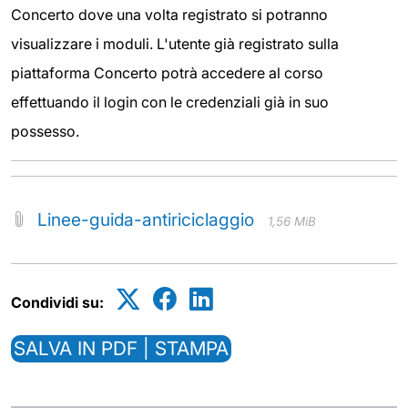
Concerto dove una volta registrato si potranno
visualizzare i moduli. L'utente già registrato sulla
piattaforma Concerto potrà accedere al corso
effettuando il login con le credenziali già in suo
possesso.
Linee-guida-antiriciclaggio
1,56 MiB
Condividi su:
SALVA IN PDF | STAMPA