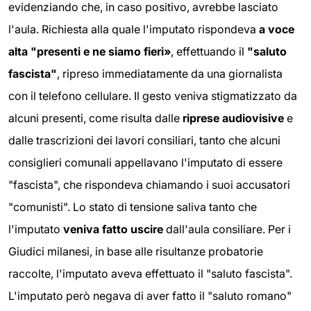
evidenziando che, in caso positivo, avrebbe lasciato
l'aula. Richiesta alla quale l'imputato rispondeva
a voce
alta "presenti e ne siamo fieri»
, effettuando il
"saluto
fascista"
, ripreso immediatamente da una giornalista
con il telefono cellulare. Il gesto veniva stigmatizzato da
alcuni presenti, come risulta dalle
riprese audiovisive
e
dalle trascrizioni dei lavori consiliari, tanto che alcuni
consiglieri comunali appellavano l'imputato di essere
"fascista", che rispondeva chiamando i suoi accusatori
"comunisti". Lo stato di tensione saliva tanto che
l'imputato
veniva fatto uscire
dall'aula consiliare. Per i
Giudici milanesi, in base alle risultanze probatorie
raccolte, l'imputato aveva effettuato il "saluto fascista".
L'imputato però negava di aver fatto il "saluto romano"