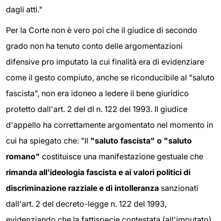
dagli atti."
Per la Corte non è vero poi che il giudice di secondo
grado non ha tenuto conto delle argomentazioni
difensive pro imputato la cui finalità era di evidenziare
come il gesto compiuto, anche se riconducibile al "saluto
fascista", non era idoneo a ledere il bene giuridico
protetto dall'art. 2 del dl n. 122 del 1993. Il giudice
d'appello ha correttamente argomentato nel momento in
cui ha spiegato che: "Il
"saluto fascista" o "saluto
romano"
costituisce una manifestazione gestuale che
rimanda all'ideologia fascista e ai valori politici di
discriminazione razziale e di intolleranza
sanzionati
dall'art. 2 del decreto-legge n. 122 del 1993,
evidenziando che la fattispecie contestata (all'imputato)