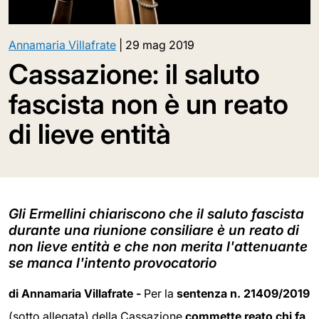
Annamaria Villafrate
|
29 mag 2019
Cassazione: il saluto
fascista non è un reato
di lieve entità
Gli Ermellini chiariscono che il saluto fascista
durante una riunione consiliare è un reato di
non lieve entità e che non merita l'attenuante
se manca l'intento provocatorio
di Annamaria Villafrate -
Per la
sentenza n. 21409/2019
(sotto allegata) della Cassazione
commette reato chi fa