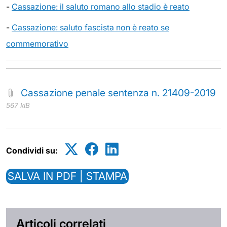
-
Cassazione: il saluto romano allo stadio è reato
-
Cassazione: saluto fascista non è reato se
commemorativo
Cassazione penale sentenza n. 21409-2019
567 kiB
Condividi su:
SALVA IN PDF | STAMPA
Articoli correlati