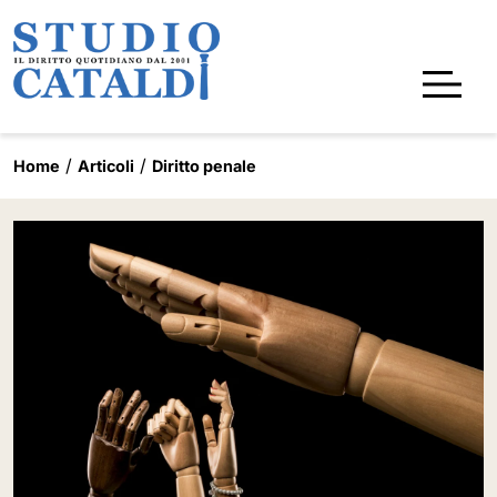
Home
Articoli
Diritto penale