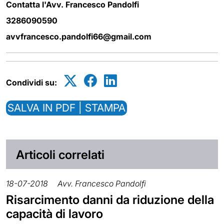
Contatta l'Avv. Francesco Pandolfi
3286090590
avvfrancesco.pandolfi66@gmail.com
Condividi su:
SALVA IN PDF | STAMPA
Articoli correlati
18-07-2018
Avv. Francesco Pandolfi
Risarcimento danni da riduzione della
capacità di lavoro