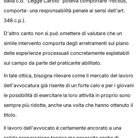
dalla c.d. "Legge Carotti" poteva comportare -
rectius
,
comporta- una responsabilità penale ai sensi dell'art.
348 c.p.).
D'altro canto non si può omettere di valutare che un
simile intervento comporta degli arretramenti sul piano
delle esperienze processuali concretamente espletabili
sul campo da parte del praticante abilitato.
In tale ottica, bisogna rilevare come il mercato del lavoro
dell'avvocatura già risente di un forte calo e per i giovani
le possibilità di esercitare la loro attività in proprio sono
sempre più ridotte, anche una volta che hanno ottenuto il
titolo.
Il lavoro dell'avvocato è certamente ancorato a una
solida preparazione teorica ma necessita anche di