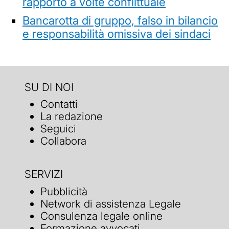
rapporto a volte conflittuale
Bancarotta di gruppo, falso in bilancio
e responsabilità omissiva dei sindaci
SU DI NOI
Contatti
La redazione
Seguici
Collabora
SERVIZI
Pubblicità
Network di assistenza Legale
Consulenza legale online
Formazione avvocati