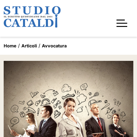
Home
Articoli
Avvocatura