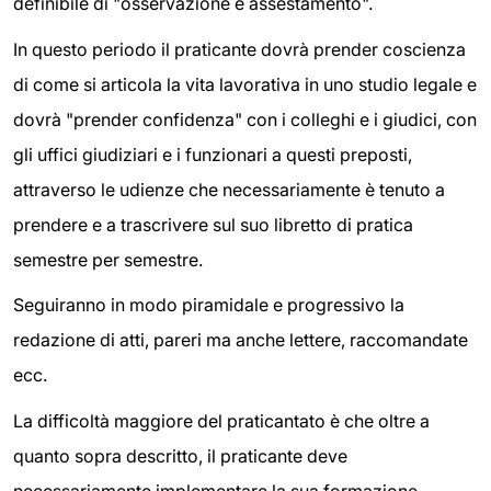
definibile di "osservazione e assestamento".
In questo periodo il praticante dovrà prender coscienza
di come si articola la vita lavorativa in uno studio legale e
dovrà "prender confidenza" con i colleghi e i giudici, con
gli uffici giudiziari e i funzionari a questi preposti,
attraverso le udienze che necessariamente è tenuto a
prendere e a trascrivere sul suo libretto di pratica
semestre per semestre.
Seguiranno in modo piramidale e progressivo la
redazione di atti, pareri ma anche lettere, raccomandate
ecc.
La difficoltà maggiore del praticantato è che oltre a
quanto sopra descritto, il praticante deve
necessariamente implementare la sua formazione